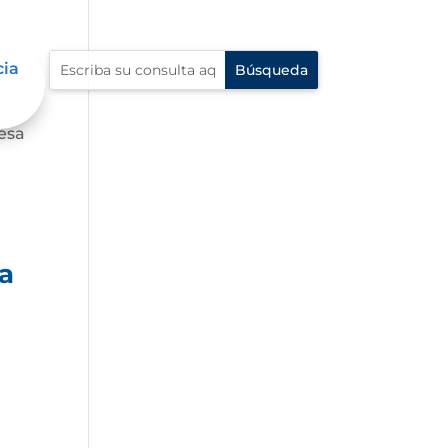
cia
mesa
ca