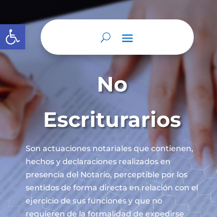
Abrir barra de herramientas
No
Escriturarios
Son actuaciones notariales que contienen,
hechos y declaraciones realizados en
presencia del Notario, perceptible por los
sentidos de forma directa en relación con el
ejercicio de sus funciones y que no
requieren de la formalidad de expedirse