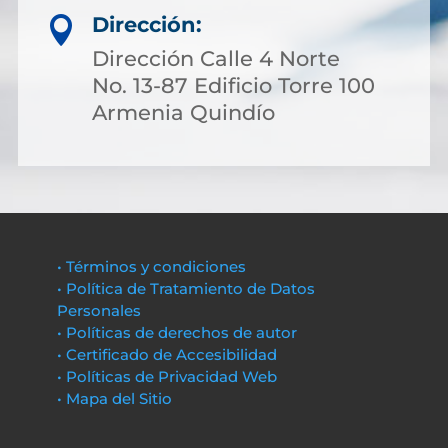
Dirección:

Dirección Calle 4 Norte
No. 13-87 Edificio Torre 100
Armenia Quindío
• Términos y condiciones
• Política de Tratamiento de Datos
Personales
• Políticas de derechos de autor
• Certificado de Accesibilidad
• Políticas de Privacidad Web
• Mapa del Sitio