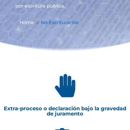
por escritura pública.
Home
No Escriturarios
9

Extra-proceso o declaración bajo la gravedad
de juramento