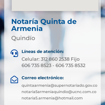
Notaría Quinta de
Armenia
Quindío
Líneas de atención:

Celular: 312 860 2538 Fijo
606 735 8523 - 606 735 8532
Correo electrónico:

quintaarmenia@supernotariado.gov.co
notaria5armeniaquindio@ucnc.com.co
notaria5.armenia@hotmail.com