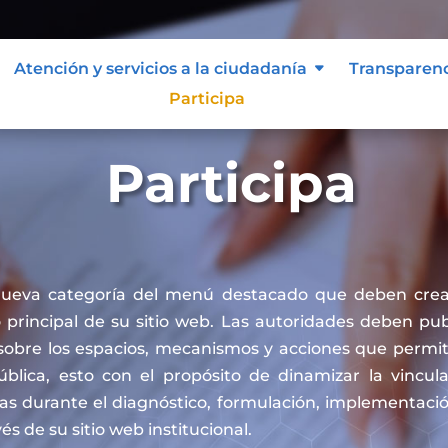
Atención y servicios a la ciudadanía
Transparen
Participa
Participa
nueva categoría del menú destacado que deben crea
principal de su sitio web. Las autoridades deben publ
sobre los espacios, mecanismos y acciones que permit
pública, esto con el propósito de dinamizar la vincul
cas durante el diagnóstico, formulación, implementaci
vés de su sitio web institucional.