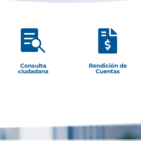


Consulta
Rendición de
ciudadana
Cuentas