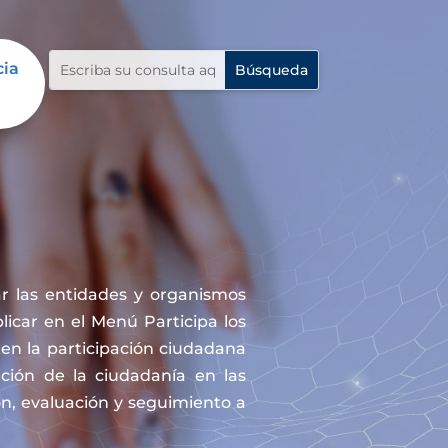
cia
r las entidades y organismos
icar en el Menú Participa los
en la participación ciudadana
ación de la ciudadanía en las
ón, evaluación y seguimiento a