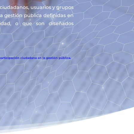
s ciudadanos, usuarios y grupos
la gestión pública definidas en
tidad, o que son diseñados
articipación ciudadana en la gestión pública.