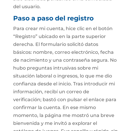
del usuario.
Paso a paso del registro
Para crear mi cuenta, hice clic en el botón
“Registro” ubicado en la parte superior
derecha. El formulario solicitó datos
básicos: nombre, correo electrónico, fecha
de nacimiento y una contraseña segura. No
hubo preguntas intrusivas sobre mi
situación laboral o ingresos, lo que me dio
confianza desde el inicio. Tras introducir mi
información, recibí un correo de
verificación; bastó con pulsar el enlace para
confirmar la cuenta. En ese mismo
momento, la página me mostró una breve
bienvenida y me invitó a explorar el