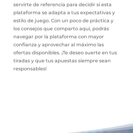
servirte de referencia para decidir si esta
plataforma se adapta a tus expectativas y
estilo de juego. Con un poco de práctica y
los consejos que comparto aquí, podrás
navegar por la plataforma con mayor
confianza y aprovechar al máximo las
ofertas disponibles. ¡Te deseo suerte en tus
tiradas y que tus apuestas siempre sean
responsables!