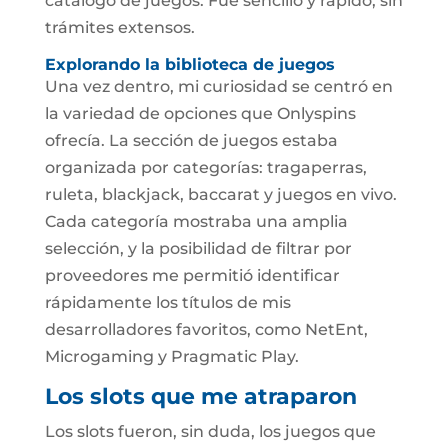
catálogo de juegos. Fue sencillo y rápido, sin
trámites extensos.
Explorando la biblioteca de juegos
Una vez dentro, mi curiosidad se centró en
la variedad de opciones que Onlyspins
ofrecía. La sección de juegos estaba
organizada por categorías: tragaperras,
ruleta, blackjack, baccarat y juegos en vivo.
Cada categoría mostraba una amplia
selección, y la posibilidad de filtrar por
proveedores me permitió identificar
rápidamente los títulos de mis
desarrolladores favoritos, como NetEnt,
Microgaming y Pragmatic Play.
Los slots que me atraparon
Los slots fueron, sin duda, los juegos que