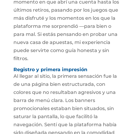
momento en que abrí una cuenta hasta los
últimos retiros, pasando por los juegos que
más disfruté y los momentos en los que la
plataforma me sorprendió —para bien o
para mal. Si estás pensando en probar una
nueva casa de apuestas, mi experiencia
puede servirte como guía honesta y sin
filtros.
Registro y primera impresión
Al llegar al sitio, la primera sensación fue la
de una página bien estructurada, con
colores que no resultaban agresivos y una
barra de menú clara. Los banners
promocionales estaban bien situados, sin
saturar la pantalla, lo que facilitó la
navegación. Sentí que la plataforma había
sido diseñada pensando en la comodidad