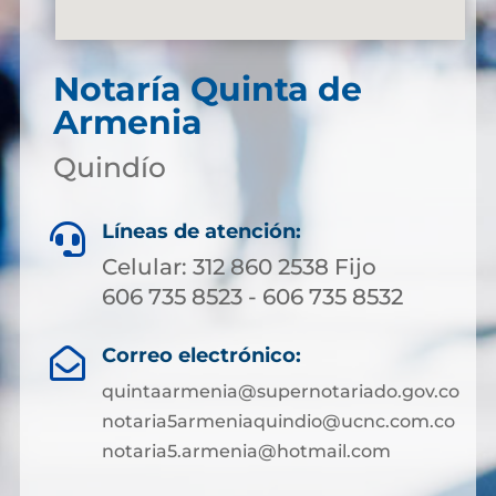
Notaría Quinta de
Armenia
Quindío
Líneas de atención:

Celular: 312 860 2538 Fijo
606 735 8523 - 606 735 8532
Correo electrónico:

quintaarmenia@supernotariado.gov.co
notaria5armeniaquindio@ucnc.com.co
notaria5.armenia@hotmail.com