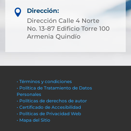
Dirección:

Dirección Calle 4 Norte
No. 13-87 Edificio Torre 100
Armenia Quindío
• Términos y condiciones
• Política de Tratamiento de Datos
Personales
• Políticas de derechos de autor
• Certificado de Accesibilidad
• Políticas de Privacidad Web
• Mapa del Sitio