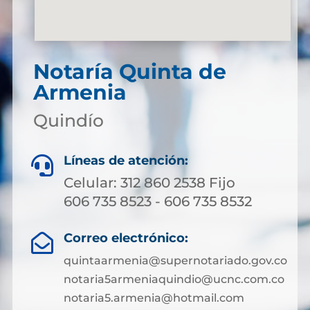
Notaría Quinta de
Armenia
Quindío
Líneas de atención:

Celular: 312 860 2538 Fijo
606 735 8523 - 606 735 8532
Correo electrónico:

quintaarmenia@supernotariado.gov.co
notaria5armeniaquindio@ucnc.com.co
notaria5.armenia@hotmail.com