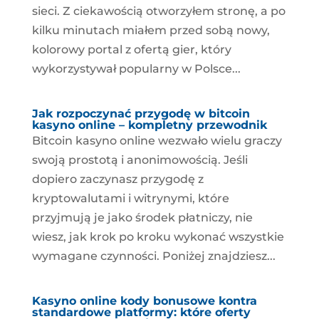
sieci. Z ciekawością otworzyłem stronę, a po
kilku minutach miałem przed sobą nowy,
kolorowy portal z ofertą gier, który
wykorzystywał popularny w Polsce...
Jak rozpoczynać przygodę w bitcoin
kasyno online – kompletny przewodnik
Bitcoin kasyno online wezwało wielu graczy
swoją prostotą i anonimowością. Jeśli
dopiero zaczynasz przygodę z
kryptowalutami i witrynymi, które
przyjmują je jako środek płatniczy, nie
wiesz, jak krok po kroku wykonać wszystkie
wymagane czynności. Poniżej znajdziesz...
Kasyno online kody bonusowe kontra
standardowe platformy: które oferty