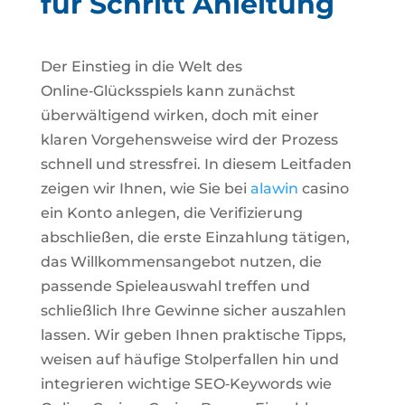
für Schritt Anleitung
Der Einstieg in die Welt des
Online‑Glücksspiels kann zunächst
überwältigend wirken, doch mit einer
klaren Vorgehensweise wird der Prozess
schnell und stressfrei. In diesem Leitfaden
zeigen wir Ihnen, wie Sie bei
alawin
casino
ein Konto anlegen, die Verifizierung
abschließen, die erste Einzahlung tätigen,
das Willkommensangebot nutzen, die
passende Spieleauswahl treffen und
schließlich Ihre Gewinne sicher auszahlen
lassen. Wir geben Ihnen praktische Tipps,
weisen auf häufige Stolperfallen hin und
integrieren wichtige SEO‑Keywords wie