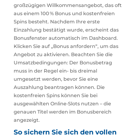
großzügigen Willkommensangebot, das oft
aus einem 100 % Bonus und kostenfreien
Spins besteht. Nachdem Ihre erste
Einzahlung bestätigt wurde, erscheint das
Bonusfenster automatisch im Dashboard.
Klicken Sie auf „Bonus anfordern“, um das
Angebot zu aktivieren. Beachten Sie die
Umsatzbedingungen: Der Bonusbetrag
muss in der Regel ein- bis dreimal
umgesetzt werden, bevor Sie eine
Auszahlung beantragen können. Die
kostenfreien Spins können Sie bei
ausgewählten Online‑Slots nutzen – die
genauen Titel werden im Bonusbereich
angezeigt.
So sichern Sie sich den vollen