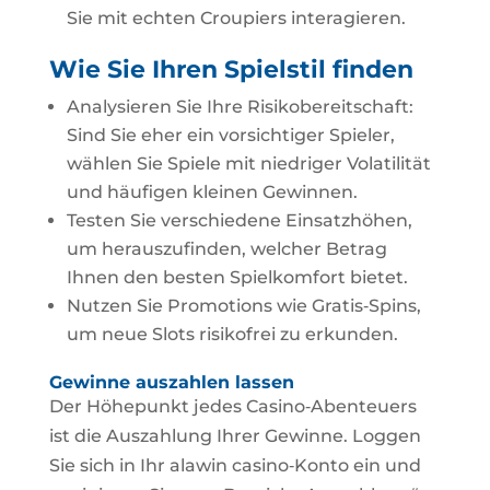
Sie mit echten Croupiers interagieren.
Wie Sie Ihren Spielstil finden
Analysieren Sie Ihre Risikobereitschaft:
Sind Sie eher ein vorsichtiger Spieler,
wählen Sie Spiele mit niedriger Volatilität
und häufigen kleinen Gewinnen.
Testen Sie verschiedene Einsatzhöhen,
um herauszufinden, welcher Betrag
Ihnen den besten Spielkomfort bietet.
Nutzen Sie Promotions wie Gratis‑Spins,
um neue Slots risikofrei zu erkunden.
Gewinne auszahlen lassen
Der Höhepunkt jedes Casino‑Abenteuers
ist die Auszahlung Ihrer Gewinne. Loggen
Sie sich in Ihr alawin casino‑Konto ein und