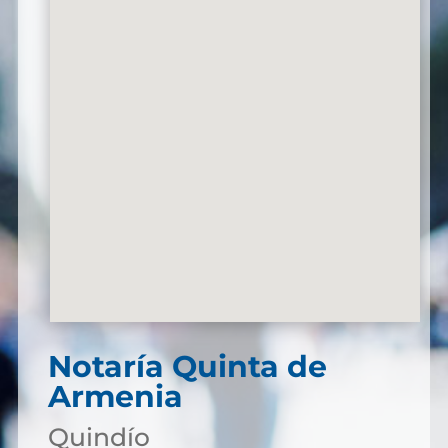
Notaría Quinta de
Armenia
Quindío