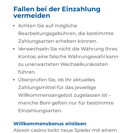
Fallen bei der Einzahlung
vermeiden
Achten Sie auf mögliche
Bearbeitungsgebühren, die bestimmte
Zahlungsarten erheben können.
Verwechseln Sie nicht die Währung Ihres
Kontos; eine falsche Währungswahl kann
zu unerwarteten Wechselkurskosten
führen.
Überprüfen Sie, ob Ihr aktuelles
Zahlungsmittel für das jeweilige
Willkommensangebot zugelassen ist –
manche Boni gelten nur für bestimmte
Einzahlungsarten.
Willkommensbonus einlösen
Alawin casino lockt neue Spieler mit einem