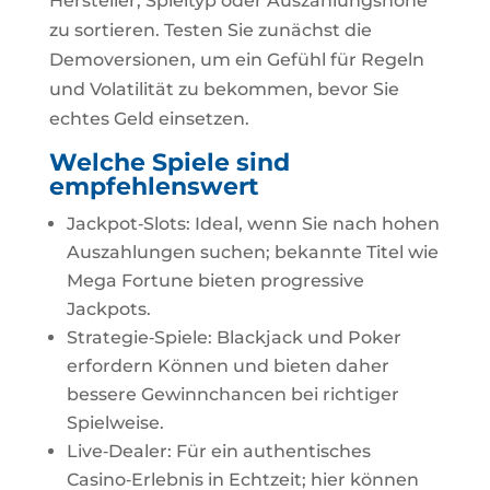
Hersteller, Spieltyp oder Auszahlungshöhe
zu sortieren. Testen Sie zunächst die
Demoversionen, um ein Gefühl für Regeln
und Volatilität zu bekommen, bevor Sie
echtes Geld einsetzen.
Welche Spiele sind
empfehlenswert
Jackpot‑Slots: Ideal, wenn Sie nach hohen
Auszahlungen suchen; bekannte Titel wie
Mega Fortune bieten progressive
Jackpots.
Strategie‑Spiele: Blackjack und Poker
erfordern Können und bieten daher
bessere Gewinnchancen bei richtiger
Spielweise.
Live‑Dealer: Für ein authentisches
Casino‑Erlebnis in Echtzeit; hier können