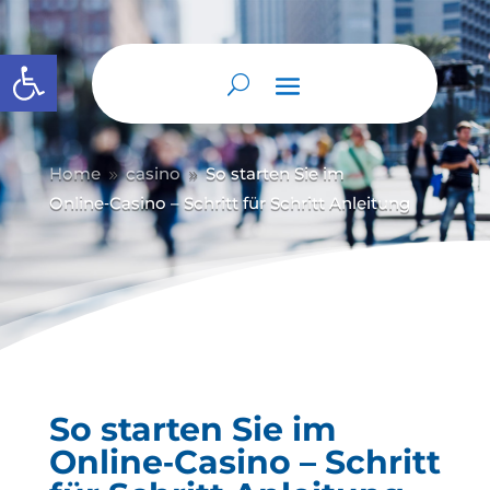
Abrir barra de herramientas
Home
casino
So starten Sie im
9
9
Online‑Casino – Schritt für Schritt Anleitung
So starten Sie im
Online‑Casino – Schritt