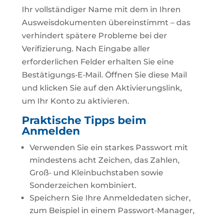
Ihr vollständiger Name mit dem in Ihren
Ausweisdokumenten übereinstimmt – das
verhindert spätere Probleme bei der
Verifizierung. Nach Eingabe aller
erforderlichen Felder erhalten Sie eine
Bestätigungs‑E‑Mail. Öffnen Sie diese Mail
und klicken Sie auf den Aktivierungslink,
um Ihr Konto zu aktivieren.
Praktische Tipps beim
Anmelden
Verwenden Sie ein starkes Passwort mit
mindestens acht Zeichen, das Zahlen,
Groß‑ und Kleinbuchstaben sowie
Sonderzeichen kombiniert.
Speichern Sie Ihre Anmeldedaten sicher,
zum Beispiel in einem Passwort‑Manager,