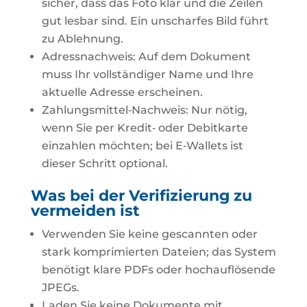
sicher, dass das Foto klar und die Zeilen
gut lesbar sind. Ein unscharfes Bild führt
zu Ablehnung.
Adressnachweis: Auf dem Dokument
muss Ihr vollständiger Name und Ihre
aktuelle Adresse erscheinen.
Zahlungsmittel‑Nachweis: Nur nötig,
wenn Sie per Kredit‑ oder Debitkarte
einzahlen möchten; bei E‑Wallets ist
dieser Schritt optional.
Was bei der Verifizierung zu
vermeiden ist
Verwenden Sie keine gescannten oder
stark komprimierten Dateien; das System
benötigt klare PDFs oder hochauflösende
JPEGs.
Laden Sie keine Dokumente mit