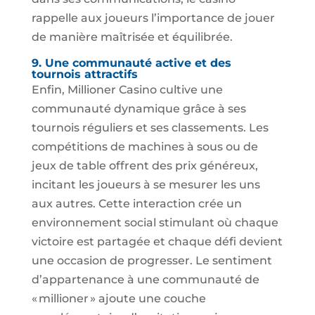
rappelle aux joueurs l’importance de jouer
de manière maîtrisée et équilibrée.
9. Une communauté active et des
tournois attractifs
Enfin, Millioner Casino cultive une
communauté dynamique grâce à ses
tournois réguliers et ses classements. Les
compétitions de machines à sous ou de
jeux de table offrent des prix généreux,
incitant les joueurs à se mesurer les uns
aux autres. Cette interaction crée un
environnement social stimulant où chaque
victoire est partagée et chaque défi devient
une occasion de progresser. Le sentiment
d’appartenance à une communauté de
« millioner » ajoute une couche