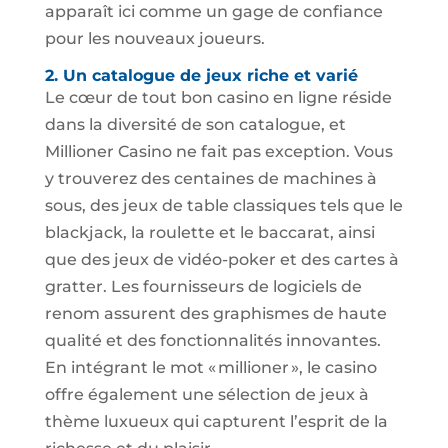
apparaît ici comme un gage de confiance
pour les nouveaux joueurs.
2. Un catalogue de jeux riche et varié
Le cœur de tout bon casino en ligne réside
dans la diversité de son catalogue, et
Millioner Casino ne fait pas exception. Vous
y trouverez des centaines de machines à
sous, des jeux de table classiques tels que le
blackjack, la roulette et le baccarat, ainsi
que des jeux de vidéo-poker et des cartes à
gratter. Les fournisseurs de logiciels de
renom assurent des graphismes de haute
qualité et des fonctionnalités innovantes.
En intégrant le mot « millioner », le casino
offre également une sélection de jeux à
thème luxueux qui capturent l’esprit de la