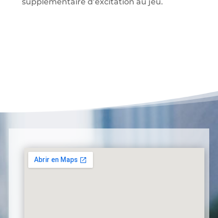
supplémentaire d’excitation au jeu.