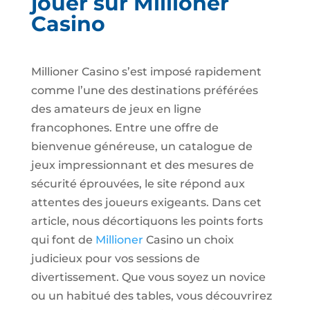
jouer sur Millioner
Casino
Millioner Casino s’est imposé rapidement
comme l’une des destinations préférées
des amateurs de jeux en ligne
francophones. Entre une offre de
bienvenue généreuse, un catalogue de
jeux impressionnant et des mesures de
sécurité éprouvées, le site répond aux
attentes des joueurs exigeants. Dans cet
article, nous décortiquons les points forts
qui font de
Millioner
Casino un choix
judicieux pour vos sessions de
divertissement. Que vous soyez un novice
ou un habitué des tables, vous découvrirez