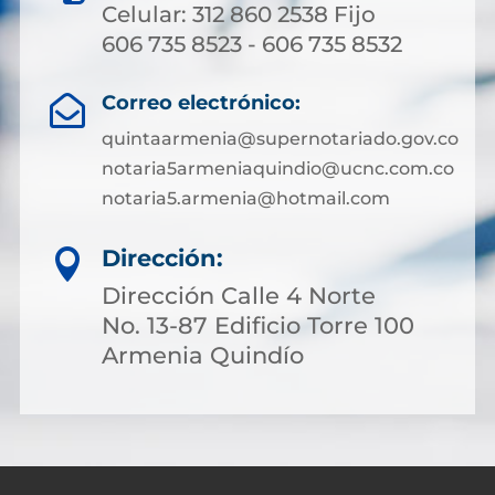
Celular: 312 860 2538 Fijo
606 735 8523 - 606 735 8532
Correo electrónico:

quintaarmenia@supernotariado.gov.co
notaria5armeniaquindio@ucnc.com.co
notaria5.armenia@hotmail.com
Dirección:

Dirección Calle 4 Norte
No. 13-87 Edificio Torre 100
Armenia Quindío