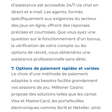
d’assistance est accessible 24/7 via chat en
direct et e‑mail. Les agents, formés
spécifiquement aux exigences du secteur
des jeux en ligne, offrent des réponses
précises et courtoises. Que vous ayez une
question sur le fonctionnement d’un bonus,
la vérification de votre compte ou les
options de retrait, vous obtiendrez une
assistance professionnelle sans délai.
7. Options de paiement rapides et variées
Le choix d’une méthode de paiement
adaptée à vos besoins facilite grandement
vos sessions de jeu. Millioner Casino
propose des solutions telles que les cartes
Visa et MasterCard, les portefeuilles
électroniques comme Skrill et Neteller, ainsi