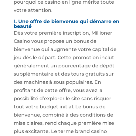
pourquoi ce casino en ligne mérite toute
votre attention.
1. Une offre de bienvenue qui démarre en
beauté
Dès votre première inscription, Millioner
Casino vous propose un bonus de
bienvenue qui augmente votre capital de
jeu dès le départ. Cette promotion inclut
généralement un pourcentage de dépôt
supplémentaire et des tours gratuits sur
des machines à sous populaires. En
profitant de cette offre, vous avez la
possibilité d’explorer le site sans risquer
tout votre budget initial. Le bonus de
bienvenue, combiné à des conditions de
mise claires, rend chaque première mise
plus excitante. Le terme brand casino