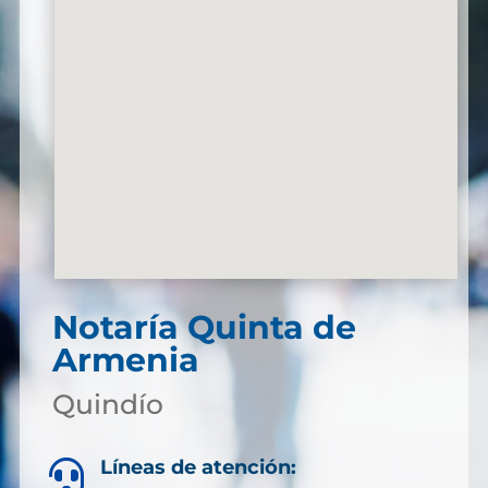
Notaría Quinta de
Armenia
Quindío
Líneas de atención:
