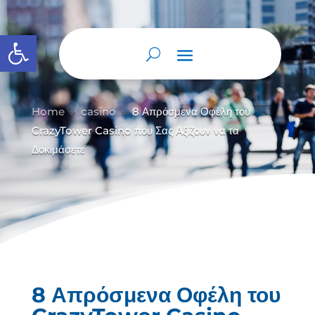
Abrir barra de herramientas
Home
casino
8 Απρόσμενα Οφέλη του
9
9
CrazyTower Casino που Σας Αξίζουν να τα
Δοκιμάσετε
8 Απρόσμενα Οφέλη του