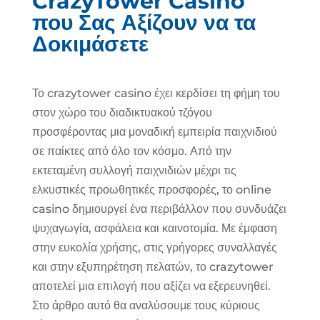
CrazyTower Casino
που Σας Αξίζουν να τα
Δοκιμάσετε
Το crazytower casino έχει κερδίσει τη φήμη του
στον χώρο του διαδικτυακού τζόγου
προσφέροντας μια μοναδική εμπειρία παιχνιδιού
σε παίκτες από όλο τον κόσμο. Από την
εκτεταμένη συλλογή παιχνιδιών μέχρι τις
ελκυστικές προωθητικές προσφορές, το online
casino δημιουργεί ένα περιβάλλον που συνδυάζει
ψυχαγωγία, ασφάλεια και καινοτομία. Με έμφαση
στην ευκολία χρήσης, στις γρήγορες συναλλαγές
και στην εξυπηρέτηση πελατών, το crazytower
αποτελεί μια επιλογή που αξίζει να εξερευνηθεί.
Στο άρθρο αυτό θα αναλύσουμε τους κύριους