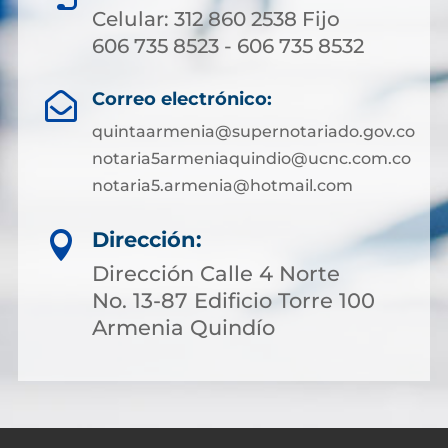
Celular: 312 860 2538 Fijo
606 735 8523 - 606 735 8532
Correo electrónico:

quintaarmenia@supernotariado.gov.co
notaria5armeniaquindio@ucnc.com.co
notaria5.armenia@hotmail.com
Dirección:

Dirección Calle 4 Norte
No. 13-87 Edificio Torre 100
Armenia Quindío