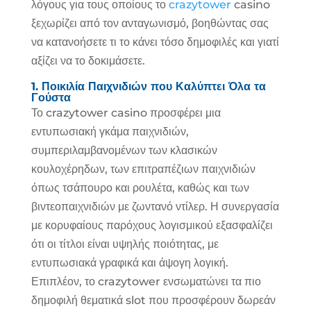
λόγους για τους οποίους το
crazytower
casino
ξεχωρίζει από τον ανταγωνισμό, βοηθώντας σας
να κατανοήσετε τι το κάνει τόσο δημοφιλές και γιατί
αξίζει να το δοκιμάσετε.
1. Ποικιλία Παιχνιδιών που Καλύπτει Όλα τα
Γούστα
Το crazytower casino προσφέρει μια
εντυπωσιακή γκάμα παιχνιδιών,
συμπεριλαμβανομένων των κλασικών
κουλοχέρηδων, των επιτραπέζιων παιχνιδιών
όπως τσάπουρο και ρουλέτα, καθώς και των
βιντεοπαιχνιδιών με ζωντανό ντίλερ. Η συνεργασία
με κορυφαίους παρόχους λογισμικού εξασφαλίζει
ότι οι τίτλοι είναι υψηλής ποιότητας, με
εντυπωσιακά γραφικά και άψογη λογική.
Επιπλέον, το crazytower ενσωματώνει τα πιο
δημοφιλή θεματικά slot που προσφέρουν δωρεάν