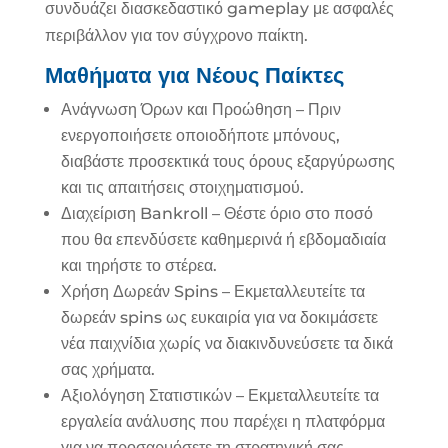
συνδυάζει διασκεδαστικό gameplay με ασφαλές
περιβάλλον για τον σύγχρονο παίκτη.
Μαθήματα για Νέους Παίκτες
Ανάγνωση Όρων και Προώθηση – Πριν
ενεργοποιήσετε οποιοδήποτε μπόνους,
διαβάστε προσεκτικά τους όρους εξαργύρωσης
και τις απαιτήσεις στοιχηματισμού.
Διαχείριση Bankroll – Θέστε όριο στο ποσό
που θα επενδύσετε καθημερινά ή εβδομαδιαία
και τηρήστε το στέρεα.
Χρήση Δωρεάν Spins – Εκμεταλλευτείτε τα
δωρεάν spins ως ευκαιρία για να δοκιμάσετε
νέα παιχνίδια χωρίς να διακινδυνεύσετε τα δικά
σας χρήματα.
Αξιολόγηση Στατιστικών – Εκμεταλλευτείτε τα
εργαλεία ανάλυσης που παρέχει η πλατφόρμα
για να προσαρμόσετε τη στρατηγική σας