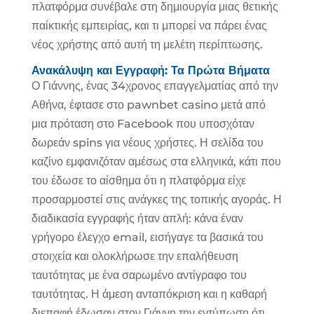
πλατφόρμα συνέβαλε στη δημιουργία μιας θετικής
παίκτικής εμπειρίας, και τι μπορεί να πάρει ένας
νέος χρήστης από αυτή τη μελέτη περίπτωσης.
Ανακάλυψη και Εγγραφή: Τα Πρώτα Βήματα
Ο Γιάννης, ένας 34χρονος επαγγελματίας από την
Αθήνα, έφτασε στο pawnbet casino μετά από
μια πρόταση στο Facebook που υποσχόταν
δωρεάν spins για νέους χρήστες. Η σελίδα του
καζίνο εμφανιζόταν αμέσως στα ελληνικά, κάτι που
του έδωσε το αίσθημα ότι η πλατφόρμα είχε
προσαρμοστεί στις ανάγκες της τοπικής αγοράς. Η
διαδικασία εγγραφής ήταν απλή: κάνα έναν
γρήγορο έλεγχο email, εισήγαγε τα βασικά του
στοιχεία και ολοκλήρωσε την επαλήθευση
ταυτότητας με ένα σαρωμένο αντίγραφο του
ταυτότητας. Η άμεση ανταπόκριση και η καθαρή
διεπαφή έδωσαν στον Γιάννη την εντύπωση ότι