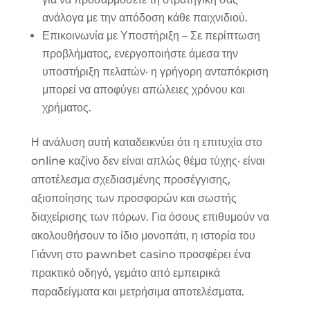
ανάλογα με την απόδοση κάθε παιχνιδιού.
Επικοινωνία με Υποστήριξη – Σε περίπτωση
προβλήματος, ενεργοποιήστε άμεσα την
υποστήριξη πελατών· η γρήγορη ανταπόκριση
μπορεί να αποφύγει απώλειες χρόνου και
χρήματος.
Η ανάλυση αυτή καταδεικνύει ότι η επιτυχία στο
online καζίνο δεν είναι απλώς θέμα τύχης· είναι
αποτέλεσμα σχεδιασμένης προσέγγισης,
αξιοποίησης των προσφορών και σωστής
διαχείρισης των πόρων. Για όσους επιθυμούν να
ακολουθήσουν το ίδιο μονοπάτι, η ιστορία του
Γιάννη στο pawnbet casino προσφέρει ένα
πρακτικό οδηγό, γεμάτο από εμπειρικά
παραδείγματα και μετρήσιμα αποτελέσματα.