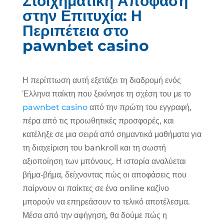
Στοιχηματική Απόφαση
στην Επιτυχία: Η
Περιπέτεια στο
pawnbet casino
Η περίπτωση αυτή εξετάζει τη διαδρομή ενός
Έλληνα παίκτη που ξεκίνησε τη σχέση του με το
pawnbet casino
από την πρώτη του εγγραφή,
πέρα από τις προωθητικές προσφορές, και
κατέληξε σε μια σειρά από σημαντικά μαθήματα για
τη διαχείριση του bankroll και τη σωστή
αξιοποίηση των μπόνους. Η ιστορία αναλύεται
βήμα‑βήμα, δείχνοντας πώς οι αποφάσεις που
παίρνουν οι παίκτες σε ένα online καζίνο
μπορούν να επηρεάσουν το τελικό αποτέλεσμα.
Μέσα από την αφήγηση, θα δούμε πώς η