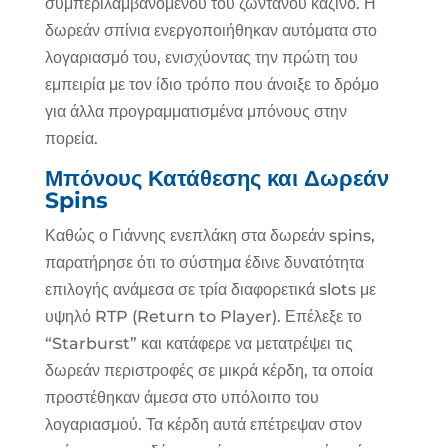
συμπεριλαμβανομένου του ζωντανού καζίνο. Η
δωρεάν σπίνια ενεργοποιήθηκαν αυτόματα στο
λογαριασμό του, ενισχύοντας την πρώτη του
εμπειρία με τον ίδιο τρόπο που άνοιξε το δρόμο
για άλλα προγραμματισμένα μπόνους στην
πορεία.
Μπόνους Κατάθεσης και Δωρεάν
Spins
Καθώς ο Γιάννης ενεπλάκη στα δωρεάν spins,
παρατήρησε ότι το σύστημα έδινε δυνατότητα
επιλογής ανάμεσα σε τρία διαφορετικά slots με
υψηλό RTP (Return to Player). Επέλεξε το
“Starburst” και κατάφερε να μετατρέψει τις
δωρεάν περιστροφές σε μικρά κέρδη, τα οποία
προστέθηκαν άμεσα στο υπόλοιπο του
λογαριασμού. Τα κέρδη αυτά επέτρεψαν στον