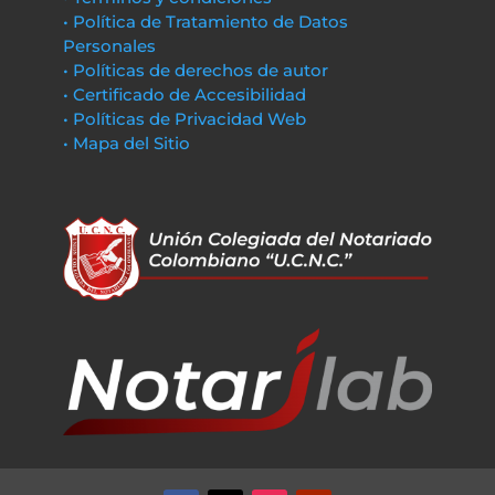
• Política de Tratamiento de Datos
Personales
• Políticas de derechos de autor
• Certificado de Accesibilidad
• Políticas de Privacidad Web
• Mapa del Sitio