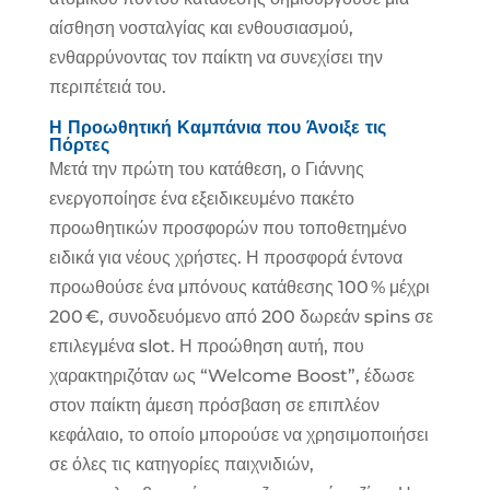
αίσθηση νοσταλγίας και ενθουσιασμού,
ενθαρρύνοντας τον παίκτη να συνεχίσει την
περιπέτειά του.
Η Προωθητική Καμπάνια που Άνοιξε τις
Πόρτες
Μετά την πρώτη του κατάθεση, ο Γιάννης
ενεργοποίησε ένα εξειδικευμένο πακέτο
προωθητικών προσφορών που τοποθετημένο
ειδικά για νέους χρήστες. Η προσφορά έντονα
προωθούσε ένα μπόνους κατάθεσης 100 % μέχρι
200 €, συνοδευόμενο από 200 δωρεάν spins σε
επιλεγμένα slot. Η προώθηση αυτή, που
χαρακτηριζόταν ως “Welcome Boost”, έδωσε
στον παίκτη άμεση πρόσβαση σε επιπλέον
κεφάλαιο, το οποίο μπορούσε να χρησιμοποιήσει
σε όλες τις κατηγορίες παιχνιδιών,