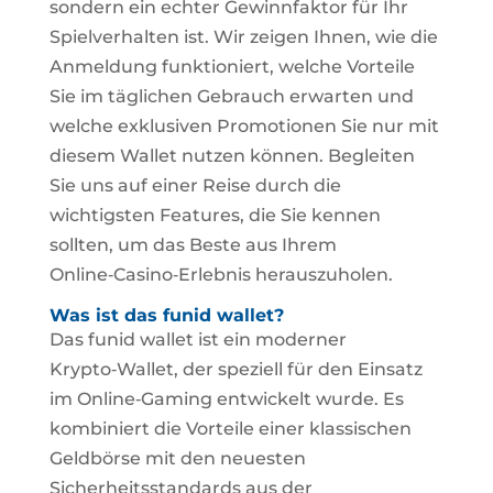
sondern ein echter Gewinnfaktor für Ihr
Spielverhalten ist. Wir zeigen Ihnen, wie die
Anmeldung funktioniert, welche Vorteile
Sie im täglichen Gebrauch erwarten und
welche exklusiven Promotionen Sie nur mit
diesem Wallet nutzen können. Begleiten
Sie uns auf einer Reise durch die
wichtigsten Features, die Sie kennen
sollten, um das Beste aus Ihrem
Online‑Casino‑Erlebnis herauszuholen.
Was ist das funid wallet?
Das funid wallet ist ein moderner
Krypto‑Wallet, der speziell für den Einsatz
im Online‑Gaming entwickelt wurde. Es
kombiniert die Vorteile einer klassischen
Geldbörse mit den neuesten
Sicherheitsstandards aus der