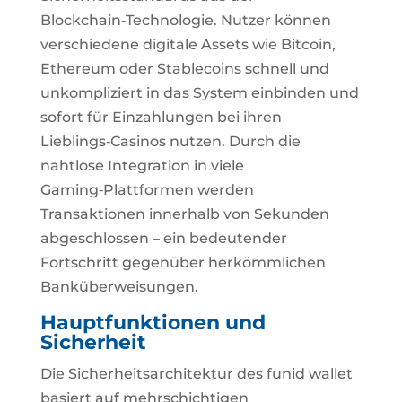
Blockchain‑Technologie. Nutzer können
verschiedene digitale Assets wie Bitcoin,
Ethereum oder Stablecoins schnell und
unkompliziert in das System einbinden und
sofort für Einzahlungen bei ihren
Lieblings‑Casinos nutzen. Durch die
nahtlose Integration in viele
Gaming‑Plattformen werden
Transaktionen innerhalb von Sekunden
abgeschlossen – ein bedeutender
Fortschritt gegenüber herkömmlichen
Banküberweisungen.
Hauptfunktionen und
Sicherheit
Die Sicherheitsarchitektur des funid wallet
basiert auf mehrschichtigen