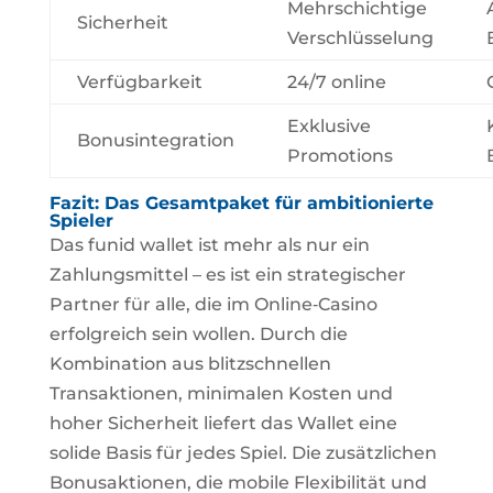
Mehrschichtige
Sicherheit
Verschlüsselung
Verfügbarkeit
24/7 online
Exklusive
Bonusintegration
Promotions
Fazit: Das Gesamtpaket für ambitionierte
Spieler
Das funid wallet ist mehr als nur ein
Zahlungsmittel – es ist ein strategischer
Partner für alle, die im Online‑Casino
erfolgreich sein wollen. Durch die
Kombination aus blitzschnellen
Transaktionen, minimalen Kosten und
hoher Sicherheit liefert das Wallet eine
solide Basis für jedes Spiel. Die zusätzlichen
Bonusaktionen, die mobile Flexibilität und