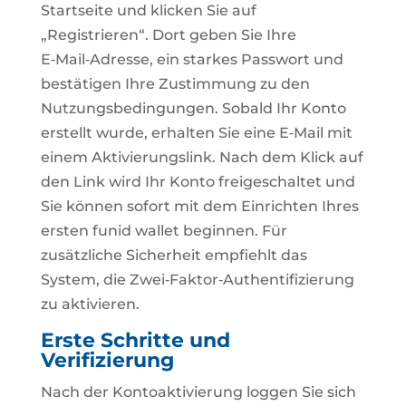
Startseite und klicken Sie auf
„Registrieren“. Dort geben Sie Ihre
E‑Mail‑Adresse, ein starkes Passwort und
bestätigen Ihre Zustimmung zu den
Nutzungsbedingungen. Sobald Ihr Konto
erstellt wurde, erhalten Sie eine E‑Mail mit
einem Aktivierungslink. Nach dem Klick auf
den Link wird Ihr Konto freigeschaltet und
Sie können sofort mit dem Einrichten Ihres
ersten funid wallet beginnen. Für
zusätzliche Sicherheit empfiehlt das
System, die Zwei‑Faktor‑Authentifizierung
zu aktivieren.
Erste Schritte und
Verifizierung
Nach der Kontoaktivierung loggen Sie sich