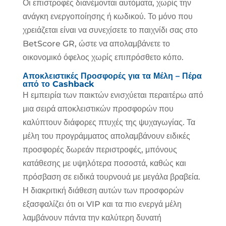
Οι επιστροφές διανέμονται αυτόματα, χωρίς την
ανάγκη ενεργοποίησης ή κωδικού. Το μόνο που
χρειάζεται είναι να συνεχίσετε το παιχνίδι σας στο
BetScore GR, ώστε να απολαμβάνετε το
οικονομικό όφελος χωρίς επιπρόσθετο κόπο.
Αποκλειστικές Προσφορές για τα Μέλη – Πέρα
από το Cashback
Η εμπειρία των παικτών ενισχύεται περαιτέρω από
μια σειρά αποκλειστικών προσφορών που
καλύπτουν διάφορες πτυχές της ψυχαγωγίας. Τα
μέλη του προγράμματος απολαμβάνουν ειδικές
προσφορές δωρεάν περιστροφές, μπόνους
κατάθεσης με υψηλότερα ποσοστά, καθώς και
πρόσβαση σε ειδικά τουρνουά με μεγάλα βραβεία.
Η διακριτική διάθεση αυτών των προσφορών
εξασφαλίζει ότι οι VIP και τα πιο ενεργά μέλη
λαμβάνουν πάντα την καλύτερη δυνατή