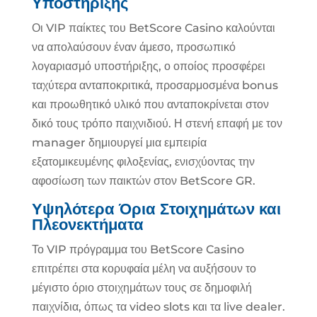
Υποστήριξης
Οι VIP παίκτες του BetScore Casino καλούνται
να απολαύσουν έναν άμεσο, προσωπικό
λογαριασμό υποστήριξης, ο οποίος προσφέρει
ταχύτερα ανταποκριτικά, προσαρμοσμένα bonus
και προωθητικό υλικό που ανταποκρίνεται στον
δικό τους τρόπο παιχνιδιού. Η στενή επαφή με τον
manager δημιουργεί μια εμπειρία
εξατομικευμένης φιλοξενίας, ενισχύοντας την
αφοσίωση των παικτών στον BetScore GR.
Υψηλότερα Όρια Στοιχημάτων και
Πλεονεκτήματα
Το VIP πρόγραμμα του BetScore Casino
επιτρέπει στα κορυφαία μέλη να αυξήσουν το
μέγιστο όριο στοιχημάτων τους σε δημοφιλή
παιχνίδια, όπως τα video slots και τα live dealer.