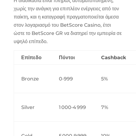
Η διαδικασία είναι πλήρως αυτοματοποιημένη,
χωρίς την ανάγκη για επιπλέον ενέργειες από τον
παίκτη, και η καταγραφή πραγματοποιείται άμεσα
στον λογαριασμό του BetScore Casino, έτσι
ώστε το BetScore GR να διατηρεί την εμπειρία σε
υψηλό επίπεδο.
Επίπεδο
Πόντοι
Cashback
Bronze
0‑999
5%
Silver
1 000‑4 999
7%
Gold
5 000‑9 999
10%