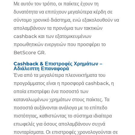
Με αυτόν τον τρόπο, οι παίκτες έχουν τη
δυνατότητα να επιτύχουν μεγαλύτερα κέρδη σε
σύντομο χρονικό διάστημα, ενώ εξακολουθούν να
απολαμβάνουν τα προνόμια των τακτικών
cashback και των εξατομικευμένων
προωθητικών ενεργειών που προσφέρει το
BetScore GR.
Cashback & Επιστροφές Χρημάτων –
Αδιάλειπτη Επαναφορά
Ένα από τα μεγαλύτερα πλεονεκτήματα του
προγράμματος είναι η προσφορά cashback, η
οποία επιστρέφει ένα ποσοστό των
καταναλωμένων χρημάτων στους παίκτες. Τα
ποσοστά αυξάνονται ανάλογα με το επίπεδο
πιστότητας, καθιστώντας το σύστημα ιδιαίτερα
επωφελές για όσους απολαμβάνουν συχνά
πονταρίσματα. Οι επιστροφές χρονολογούνται σε