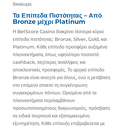
δικαίωμα.
Τα Επίπεδα Πιστότητας – Από
Bronze μέχρι Platinum
Η BetScore Casino διακρίνει τέσσερα κύρια
επίπεδα πιστότητας: Bronze, Silver, Gold, και
Platinum. Κάθε επίπεδο προσφέρει αυξημένα
πλεονεκτήματα, όπως υψηλότερο ποσοστό
cashback, ταχύτερες αναλήψεις και
αποκλειστικές προσφορές. Το αρχικό επίπεδο
Bronze είναι ανοιχτό για όλους, ενώ η μετάβαση
στο επόμενο απαιτεί τη συγκέντρωση
συγκεκριμένων πόντων. Ορισμένα από τα
πλεονεκτήματα περιλαμβάνουν
προσωποποιημένους διαγωνισμούς, πρόσβαση
σε ειδικά τουρνουά και εξατομικευμένη
εξυπηρέτηση. Κάθε επίτευξη επιβραβεύεται με