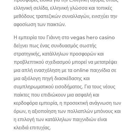
ελληνική σελίδα, ελληνική γλώσσα και τοπικές
μεθόδους τραπεζικών συναλλαγών, ενισχύει την
αφοσίωση των παικτών.
Η εμπειρία του Γιάννη στο vegas hero casino
δείχνει πως ένας συνδυασμός σωστής
στρατηγικής, κατάλληλων προσφορών και
προβλεπτικού σχεδιασμού μπορεί να μετατρέψει
μια απλή ενασχόληση με τα online παιχνίδια σε
μια αξιόλογη πηγή διασκέδασης και
συμπληρωματικού εισοδήματος. Για τους νέους
παίκτες που επιδιώκουν μια ασφαλή και
κερδοφόρα εμπειρία, η προσεκτική ανάγνωση των
όρων, η αξιοποίηση των πολλαπλών μπόνους και
η επιλογή των κατάλληλων παιχνιδιών είναι
κλειδιά επιτυχίας.