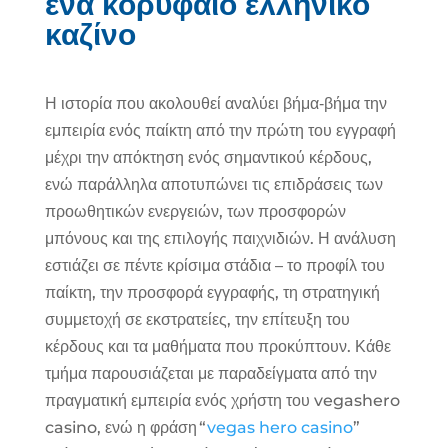
ένα κορυφαίο ελληνικό
καζίνο
Η ιστορία που ακολουθεί αναλύει βήμα‑βήμα την
εμπειρία ενός παίκτη από την πρώτη του εγγραφή
μέχρι την απόκτηση ενός σημαντικού κέρδους,
ενώ παράλληλα αποτυπώνει τις επιδράσεις των
προωθητικών ενεργειών, των προσφορών
μπόνους και της επιλογής παιχνιδιών. Η ανάλυση
εστιάζει σε πέντε κρίσιμα στάδια – το προφίλ του
παίκτη, την προσφορά εγγραφής, τη στρατηγική
συμμετοχή σε εκστρατείες, την επίτευξη του
κέρδους και τα μαθήματα που προκύπτουν. Κάθε
τμήμα παρουσιάζεται με παραδείγματα από την
πραγματική εμπειρία ενός χρήστη του vegashero
casino, ενώ η φράση “
vegas hero casino
”