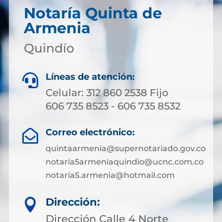
Notaría Quinta de
Armenia
Quindío
Líneas de atención:

Celular: 312 860 2538 Fijo
606 735 8523 - 606 735 8532
Correo electrónico:

quintaarmenia@supernotariado.gov.co
notaria5armeniaquindio@ucnc.com.co
notaria5.armenia@hotmail.com
Dirección:

Dirección Calle 4 Norte