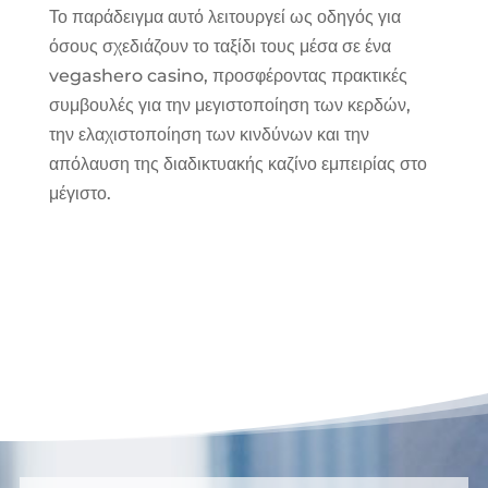
Το παράδειγμα αυτό λειτουργεί ως οδηγός για
όσους σχεδιάζουν το ταξίδι τους μέσα σε ένα
vegashero casino, προσφέροντας πρακτικές
συμβουλές για την μεγιστοποίηση των κερδών,
την ελαχιστοποίηση των κινδύνων και την
απόλαυση της διαδικτυακής καζίνο εμπειρίας στο
μέγιστο.