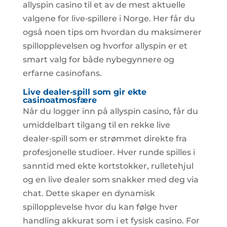
allyspin casino til et av de mest aktuelle
valgene for live‑spillere i Norge. Her får du
også noen tips om hvordan du maksimerer
spillopplevelsen og hvorfor allyspin er et
smart valg for både nybegynnere og
erfarne casinofans.
Live dealer‑spill som gir ekte
casinoatmosfære
Når du logger inn på allyspin casino, får du
umiddelbart tilgang til en rekke live
dealer‑spill som er strømmet direkte fra
profesjonelle studioer. Hver runde spilles i
sanntid med ekte kortstokker, rulletehjul
og en live dealer som snakker med deg via
chat. Dette skaper en dynamisk
spillopplevelse hvor du kan følge hver
handling akkurat som i et fysisk casino. For