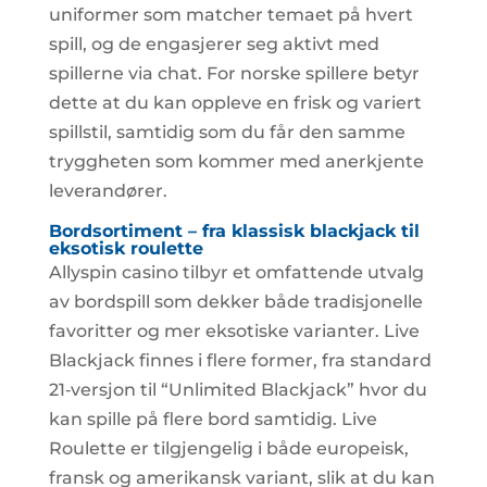
uniformer som matcher temaet på hvert
spill, og de engasjerer seg aktivt med
spillerne via chat. For norske spillere betyr
dette at du kan oppleve en frisk og variert
spillstil, samtidig som du får den samme
tryggheten som kommer med anerkjente
leverandører.
Bordsortiment – fra klassisk blackjack til
eksotisk roulette
Allyspin casino tilbyr et omfattende utvalg
av bordspill som dekker både tradisjonelle
favoritter og mer eksotiske varianter. Live
Blackjack finnes i flere former, fra standard
21‑versjon til “Unlimited Blackjack” hvor du
kan spille på flere bord samtidig. Live
Roulette er tilgjengelig i både europeisk,
fransk og amerikansk variant, slik at du kan