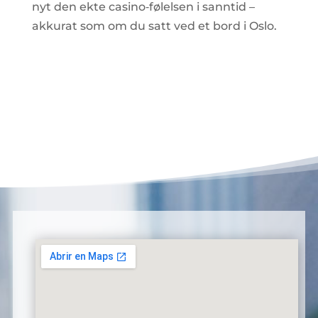
nyt den ekte casino‑følelsen i sanntid –
akkurat som om du satt ved et bord i Oslo.