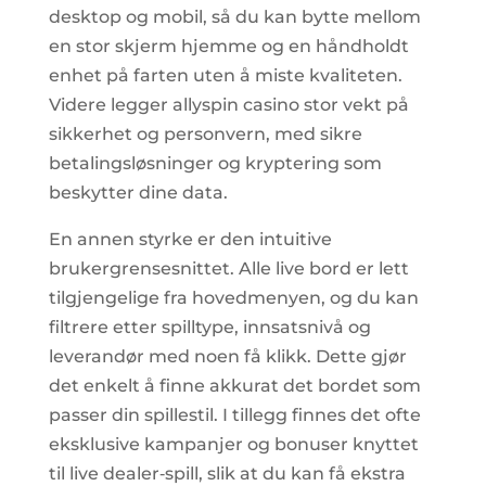
desktop og mobil, så du kan bytte mellom
en stor skjerm hjemme og en håndholdt
enhet på farten uten å miste kvaliteten.
Videre legger allyspin casino stor vekt på
sikkerhet og personvern, med sikre
betalingsløsninger og kryptering som
beskytter dine data.
En annen styrke er den intuitive
brukergrensesnittet. Alle live bord er lett
tilgjengelige fra hovedmenyen, og du kan
filtrere etter spilltype, innsatsnivå og
leverandør med noen få klikk. Dette gjør
det enkelt å finne akkurat det bordet som
passer din spillestil. I tillegg finnes det ofte
eksklusive kampanjer og bonuser knyttet
til live dealer‑spill, slik at du kan få ekstra