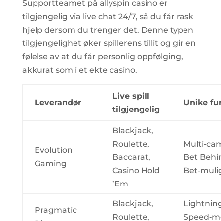
Supportteamet på allyspin casino er
tilgjengelig via live chat 24/7, så du får rask
hjelp dersom du trenger det. Denne typen
tilgjengelighet øker spillerens tillit og gir en
følelse av at du får personlig oppfølging,
akkurat som i et ekte casino.
Live spill
Leverandør
Unike fu
tilgjengelig
Blackjack,
Roulette,
Multi‑cam
Evolution
Baccarat,
Bet Behin
Gaming
Casino Hold
Bet‑muli
’Em
Blackjack,
Lightning
Pragmatic
Roulette,
Speed‑mo