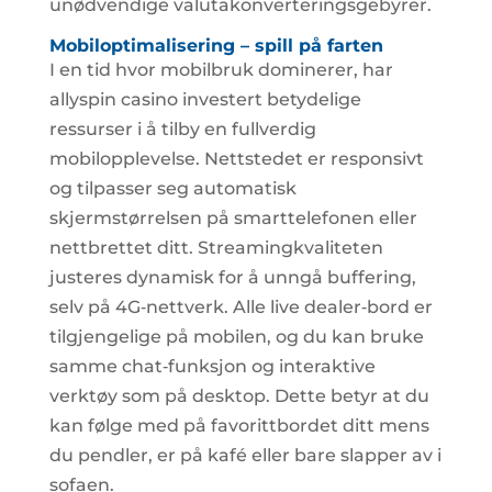
unødvendige valutakonverteringsgebyrer.
Mobiloptimalisering – spill på farten
I en tid hvor mobilbruk dominerer, har
allyspin casino investert betydelige
ressurser i å tilby en fullverdig
mobilopplevelse. Nettstedet er responsivt
og tilpasser seg automatisk
skjermstørrelsen på smarttelefonen eller
nettbrettet ditt. Streamingkvaliteten
justeres dynamisk for å unngå buffering,
selv på 4G‑nettverk. Alle live dealer‑bord er
tilgjengelige på mobilen, og du kan bruke
samme chat‑funksjon og interaktive
verktøy som på desktop. Dette betyr at du
kan følge med på favorittbordet ditt mens
du pendler, er på kafé eller bare slapper av i
sofaen.