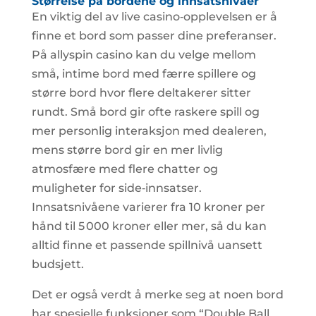
Størrelse på bordene og innsatsnivåer
En viktig del av live casino‑opplevelsen er å
finne et bord som passer dine preferanser.
På allyspin casino kan du velge mellom
små, intime bord med færre spillere og
større bord hvor flere deltakerer sitter
rundt. Små bord gir ofte raskere spill og
mer personlig interaksjon med dealeren,
mens større bord gir en mer livlig
atmosfære med flere chatter og
muligheter for side‑innsatser.
Innsatsnivåene varierer fra 10 kroner per
hånd til 5 000 kroner eller mer, så du kan
alltid finne et passende spillnivå uansett
budsjett.
Det er også verdt å merke seg at noen bord
har spesielle funksjoner som “Double Ball