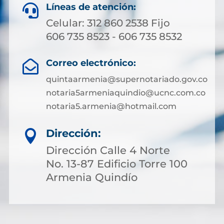
Líneas de atención:

Celular: 312 860 2538 Fijo
606 735 8523 - 606 735 8532
Correo electrónico:

quintaarmenia@supernotariado.gov.co
notaria5armeniaquindio@ucnc.com.co
notaria5.armenia@hotmail.com
Dirección:

Dirección Calle 4 Norte
No. 13-87 Edificio Torre 100
Armenia Quindío