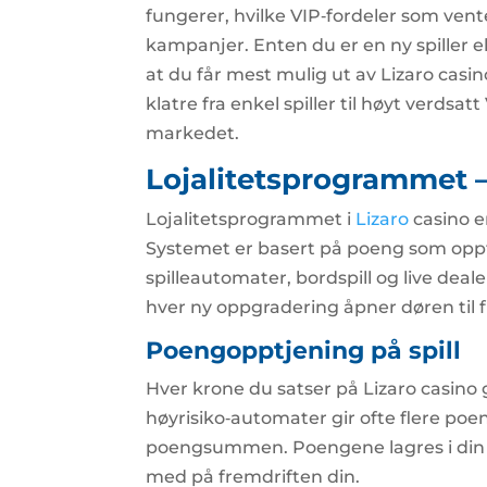
fungerer, hvilke VIP‑fordeler som ve
kampanjer. Enten du er en ny spiller el
at du får mest mulig ut av Lizaro cas
klatre fra enkel spiller til høyt verds
markedet.
Lojalitetsprogrammet – 
Lojalitetsprogrammet i
Lizaro
casino e
Systemet er basert på poeng som opptj
spilleautomater, bordspill og live deal
hver ny oppgradering åpner døren til fl
Poengopptjening på spill
Hver krone du satser på Lizaro casino 
høyrisiko‑automater gir ofte flere poen
poengsummen. Poengene lagres i din kon
med på fremdriften din.