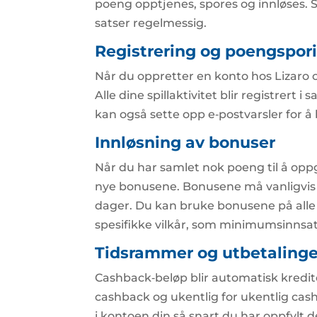
poeng opptjenes, spores og innløses. S
satser regelmessig.
Registrering og poengspor
Når du oppretter en konto hos Lizaro ca
Alle dine spillaktivitet blir registrer
kan også sette opp e‑postvarsler for å
Innløsning av bonuser
Når du har samlet nok poeng til å oppgr
nye bonusene. Bonusene må vanligvis i
dager. Du kan bruke bonusene på alle 
spesifikke vilkår, som minimumsinnsats 
Tidsrammer og utbetalinge
Cashback‑beløp blir automatisk kredite
cashback og ukentlig for ukentlig cas
i kontoen din så snart du har oppfylt