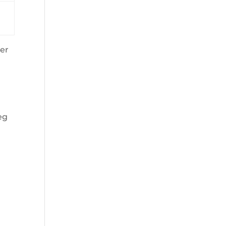
ser
eg