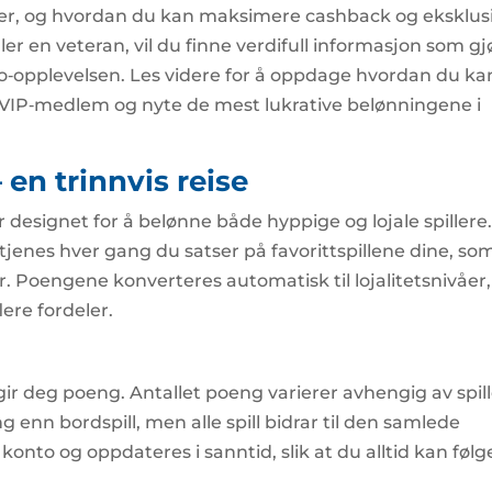
nter, og hvordan du kan maksimere cashback og eksklus
ler en veteran, vil du finne verdifull informasjon som gj
ino‑opplevelsen. Les videre for å oppdage hvordan du ka
att VIP‑medlem og nyte de mest lukrative belønningene i
en trinnvis reise
r designet for å belønne både hyppige og lojale spillere
enes hver gang du satser på favorittspillene dine, so
er. Poengene konverteres automatisk til lojalitetsnivåer
ere fordeler.
gir deg poeng. Antallet poeng varierer avhengig av spill
g enn bordspill, men alle spill bidrar til den samlede
to og oppdateres i sanntid, slik at du alltid kan følg