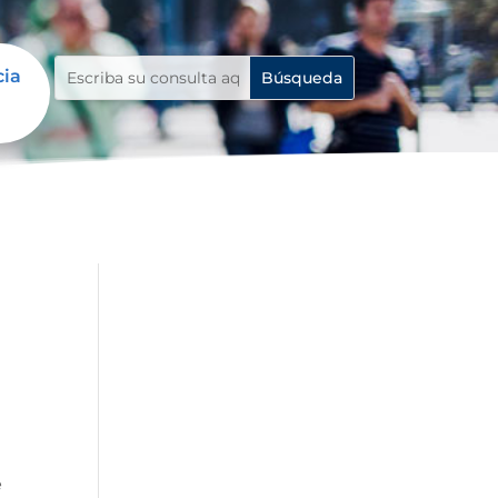
cia
e