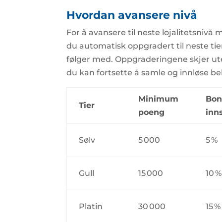
Hvordan avansere nivå
For å avansere til neste lojalitetsnivå 
du automatisk oppgradert til neste tie
følger med. Oppgraderingene skjer ute
du kan fortsette å samle og innløse be
Minimum
Bon
Tier
poeng
inn
Sølv
5 000
5 %
Gull
15 000
10 %
Platin
30 000
15 %