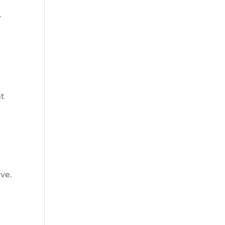
r
mt
g
ive.