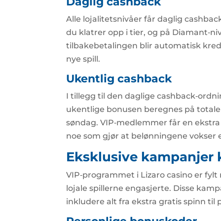
Daglig cashback
Alle lojalitetsnivåer får daglig cashb
du klatrer opp i tier, og på Diamant‑ni
tilbakebetalingen blir automatisk kred
nye spill.
Ukentlig cashback
I tillegg til den daglige cashback‑ord
ukentlige bonusen beregnes på totalen 
søndag. VIP‑medlemmer får en ekstr
noe som gjør at belønningene vokser e
Eksklusive kampanjer
VIP‑programmet i Lizaro casino er fy
lojale spillerne engasjerte. Disse kam
inkludere alt fra ekstra gratis spinn t