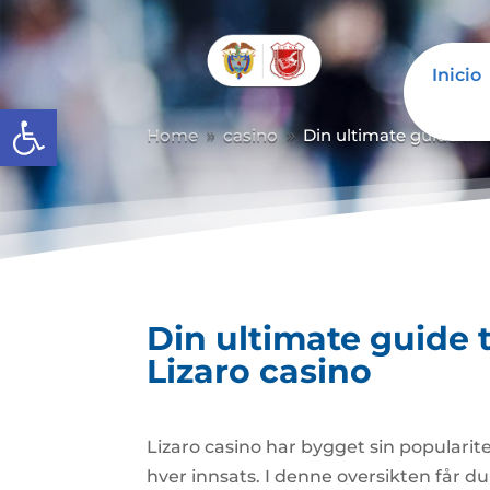
Inicio
Abrir barra de herramientas
Home
casino
Din ultimate guide til l
9
9
Din ultimate guide ti
Lizaro casino
Lizaro casino har bygget sin popularite
hver innsats. I denne oversikten får 