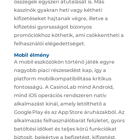
összegek egyszeri átutalását is. Más
kaszinók gyakran heti vagy kétheti
kifizetéseket hajtanak végre, illetve a
kifizetési gyorsaságot bizonyos
promóciókhoz köthetik, ami csökkentheti a
felhasználói elégedettséget.
Mobil élmény
A mobil eszközökön történő játék egyre
nagyobb piaci részesedést kap, így a
platform mobilkompatibilitása kritikus
fontosságú. A CasinoLab mind Android,
mind iOS operációs rendszeren natív
alkalmazást kínál, amely letölthető a
Google Play és az App Store áruházakból. Az
alkalmazás felhasználóbarát felületet, gyors
betöltési időket és teljes körű funkciókat
biztosít, beleértve a befizetést, kifizetést,