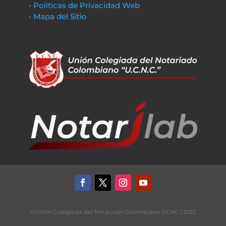
• Políticas de Privacidad Web
• Mapa del Sitio
©Unión Colegiada del Notariado Colombiano UCNC | 2022