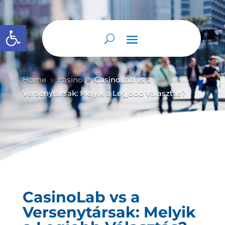
Abrir barra de herramientas
Home
casino
CasinoLab vs a
9
9
Versenytársak: Melyik a Legjobb Választás?
CasinoLab vs a
Versenytársak: Melyik