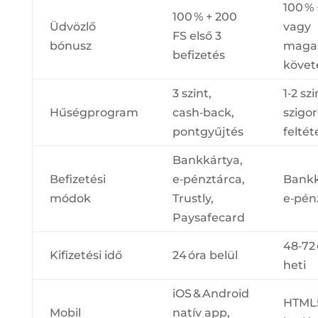
100 % 
100 % + 200
Üdvözlő
vagy
FS első 3
bónusz
maga
befizetés
követ
3 szint,
1‑2 szi
Hűségprogram
cash‑back,
szigo
pontgyűjtés
feltét
Bankkártya,
Befizetési
e‑pénztárca,
Bankk
módok
Trustly,
e‑pén
Paysafecard
48‑72
Kifizetési idő
24 óra belül
heti
iOS & Android
HTML5
Mobil
natív app,