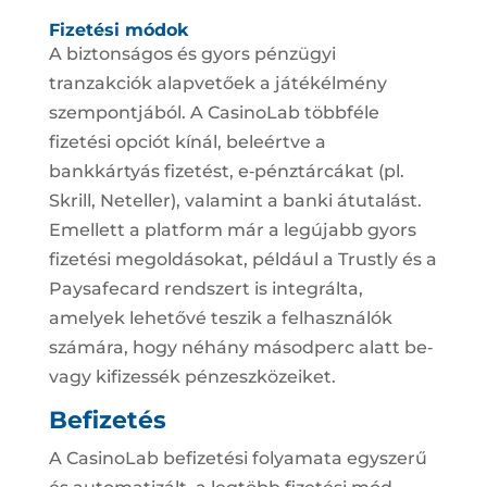
Fizetési módok
A biztonságos és gyors pénzügyi
tranzakciók alapvetőek a játékélmény
szempontjából. A CasinoLab többféle
fizetési opciót kínál, beleértve a
bankkártyás fizetést, e‑pénztárcákat (pl.
Skrill, Neteller), valamint a banki átutalást.
Emellett a platform már a legújabb gyors
fizetési megoldásokat, például a Trustly és a
Paysafecard rendszert is integrálta,
amelyek lehetővé teszik a felhasználók
számára, hogy néhány másodperc alatt be‑
vagy kifizessék pénzeszközeiket.
Befizetés
A CasinoLab befizetési folyamata egyszerű