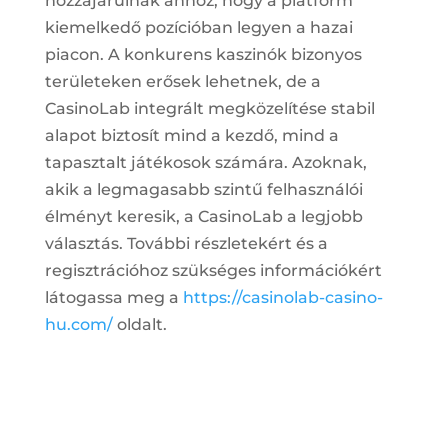
hozzájárulnak ahhoz, hogy a platform
kiemelkedő pozícióban legyen a hazai
piacon. A konkurens kaszinók bizonyos
területeken erősek lehetnek, de a
CasinoLab integrált megközelítése stabil
alapot biztosít mind a kezdő, mind a
tapasztalt játékosok számára. Azoknak,
akik a legmagasabb szintű felhasználói
élményt keresik, a CasinoLab a legjobb
választás. További részletekért és a
regisztrációhoz szükséges információkért
látogassa meg a
https://casinolab-casino-
hu.com/
oldalt.