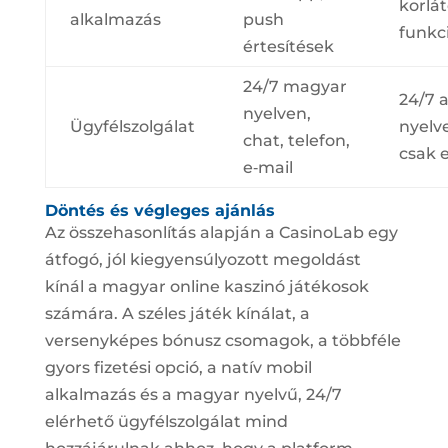
korlát
alkalmazás
push
funkc
értesítések
24/7 magyar
24/7 
nyelven,
Ügyfélszolgálat
nyelv
chat, telefon,
csak 
e‑mail
Döntés és végleges ajánlás
Az összehasonlítás alapján a CasinoLab egy
átfogó, jól kiegyensúlyozott megoldást
kínál a magyar online kaszinó játékosok
számára. A széles játék kínálat, a
versenyképes bónusz csomagok, a többféle
gyors fizetési opció, a natív mobil
alkalmazás és a magyar nyelvű, 24/7
elérhető ügyfélszolgálat mind