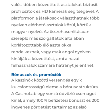
valós időben közvetített asztalokat biztosít
profi osztók és HD kamerák segítségével. A
platformon a játékosok választhatnak több
nyelven elérhető asztalok közül, köztük
magyar nyelvű. Az összehasonlításban
szereplő más szolgáltatók általában
korlátozottabb élő asztalokkal
rendelkeznek, vagy csak angol nyelven
kínálják a közvetítést, ami a hazai
felhasználók számára hátrányt jelenthet.
Bónuszok és promóciók
A kaszinók közötti versengés egyik
kulcsfontosságú eleme a bónusz struktúra.
A CasinoLab egy vonzó üdvözlő csomagot
kínál, amely 100 % befizetési bónuszt és 200
ingyenes pörgetést tartalmaz az első