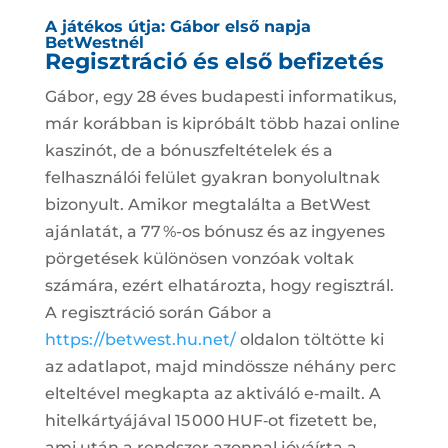
A játékos útja: Gábor első napja
BetWestnél
Regisztráció és első befizetés
Gábor, egy 28 éves budapesti informatikus,
már korábban is kipróbált több hazai online
kaszinót, de a bónuszfeltételek és a
felhasználói felület gyakran bonyolultnak
bizonyult. Amikor megtalálta a BetWest
ajánlatát, a 77 %-os bónusz és az ingyenes
pörgetések különösen vonzóak voltak
számára, ezért elhatározta, hogy regisztrál.
A regisztráció során Gábor a
https://betwest.hu.net/
oldalon töltötte ki
az adatlapot, majd mindössze néhány perc
elteltével megkapta az aktiváló e‑mailt. A
hitelkártyájával 15 000 HUF‑ot fizetett be,
ami után a rendszer azonnal jóváírta a