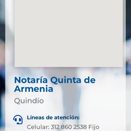
Notaría Quinta de
Armenia
Quindío
Líneas de atención:

Celular: 312 860 2538 Fijo