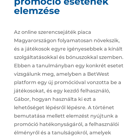
promóció esetének
elemzése
Az online szerencsejáték piaca
Magyarországon folyamatosan növekszik,
és a játékosok egyre igényesebbek a kínált
szolgáltatásokkal és bónuszokkal szemben.
Ebben a tanulmányban egy konkrét esetet
vizsgálunk meg, amelyben a BetWest
platform egy új promócióval vonzotta be a
játékosokat, és egy kezdő felhasználó,
Gábor, hogyan használta ki ezt a
lehetőséget lépésről lépésre. A történet
bemutatása mellett elemzést nyújtunk a
promóció hatékonyságáról, a felhasználói
élményről és a tanulságokról, amelyek