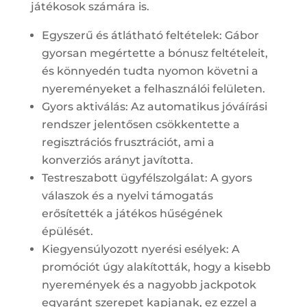
játékosok számára is.
Egyszerű és átlátható feltételek: Gábor
gyorsan megértette a bónusz feltételeit,
és könnyedén tudta nyomon követni a
nyereményeket a felhasználói felületen.
Gyors aktiválás: Az automatikus jóváírási
rendszer jelentősen csökkentette a
regisztrációs frusztrációt, ami a
konverziós arányt javította.
Testreszabott ügyfélszolgálat: A gyors
válaszok és a nyelvi támogatás
erősítették a játékos hűségének
épülését.
Kiegyensúlyozott nyerési esélyek: A
promóciót úgy alakították, hogy a kisebb
nyeremények és a nagyobb jackpotok
egyaránt szerepet kapjanak, ez ezzel a