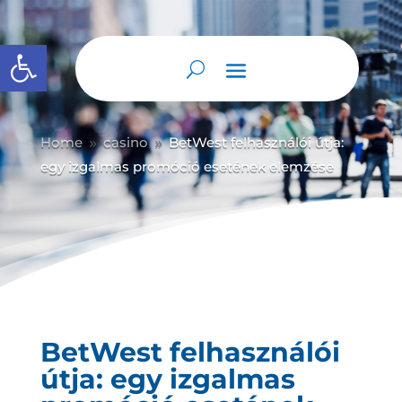
Abrir barra de herramientas
Home
casino
BetWest felhasználói útja:
9
9
egy izgalmas promóció esetének elemzése
BetWest felhasználói
útja: egy izgalmas