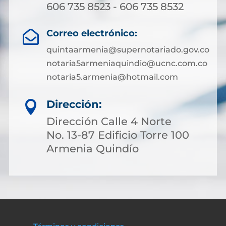
606 735 8523 - 606 735 8532
Correo electrónico:

quintaarmenia@supernotariado.gov.co
notaria5armeniaquindio@ucnc.com.co
notaria5.armenia@hotmail.com
Dirección:

Dirección Calle 4 Norte
No. 13-87 Edificio Torre 100
Armenia Quindío