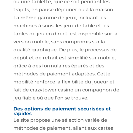
ou une tablette, que ce soit pendant les
trajets, en pause déjeuner ou à la maison.
La même gamme de jeux, incluant les
machines à sous, les jeux de table et les
tables de jeu en direct, est disponible sur la
version mobile, sans compromis sur la
qualité graphique. De plus, le processus de
dépôt et de retrait est simplifié sur mobile,
grâce à des formulaires épurés et des
méthodes de paiement adaptées. Cette
mobilité renforce la flexibilité du joueur et
fait de crazytower casino un compagnon de
jeu fiable où que l’on se trouve.
Des options de paiement sécurisées et
rapides
Le site propose une sélection variée de
méthodes de paiement, allant aux cartes