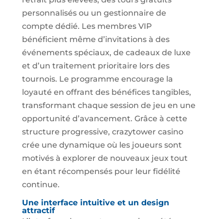
personnalisés ou un gestionnaire de
compte dédié. Les membres VIP
bénéficient même d’invitations à des
événements spéciaux, de cadeaux de luxe
et d’un traitement prioritaire lors des
tournois. Le programme encourage la
loyauté en offrant des bénéfices tangibles,
transformant chaque session de jeu en une
opportunité d’avancement. Grâce à cette
structure progressive, crazytower casino
crée une dynamique où les joueurs sont
motivés à explorer de nouveaux jeux tout
en étant récompensés pour leur fidélité
continue.
Une interface intuitive et un design
attractif