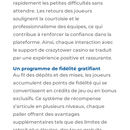
rapidement les petites difficultés sans
attendre. Les retours des joueurs
soulignent la courtoisie et le
professionnalisme des équipes, ce qui
contribue à renforcer la confiance dans la
plateforme. Ainsi, chaque interaction avec
le support de crazytower casino se traduit
par une expérience positive et rassurante.
Un programme de fidélité gratifiant
Au fil des dépôts et des mises, les joueurs
accumulent des points de fidélité qui se
convertissent en crédits de jeu ou en bonus
exclusifs. Ce système de récompense
s’articule en plusieurs niveaux, chaque
palier offrant des avantages
supplémentaires tels que des limites de
retrait plus élevées, des tours gratuits