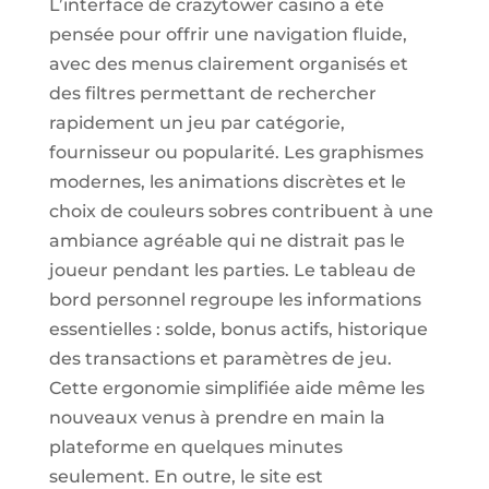
L’interface de crazytower casino a été
pensée pour offrir une navigation fluide,
avec des menus clairement organisés et
des filtres permettant de rechercher
rapidement un jeu par catégorie,
fournisseur ou popularité. Les graphismes
modernes, les animations discrètes et le
choix de couleurs sobres contribuent à une
ambiance agréable qui ne distrait pas le
joueur pendant les parties. Le tableau de
bord personnel regroupe les informations
essentielles : solde, bonus actifs, historique
des transactions et paramètres de jeu.
Cette ergonomie simplifiée aide même les
nouveaux venus à prendre en main la
plateforme en quelques minutes
seulement. En outre, le site est