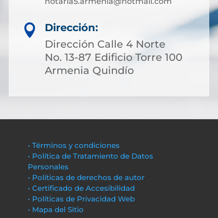
notaria5.armenia@hotmail.com
Dirección:

Dirección Calle 4 Norte
No. 13-87 Edificio Torre 100
Armenia Quindío
• Términos y condiciones
• Política de Tratamiento de Datos
Personales
• Políticas de derechos de autor
• Certificado de Accesibilidad
• Políticas de Privacidad Web
• Mapa del Sitio