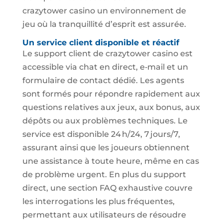
crazytower casino un environnement de
jeu où la tranquillité d’esprit est assurée.
Un service client disponible et réactif
Le support client de crazytower casino est
accessible via chat en direct, e‑mail et un
formulaire de contact dédié. Les agents
sont formés pour répondre rapidement aux
questions relatives aux jeux, aux bonus, aux
dépôts ou aux problèmes techniques. Le
service est disponible 24 h/24, 7 jours/7,
assurant ainsi que les joueurs obtiennent
une assistance à toute heure, même en cas
de problème urgent. En plus du support
direct, une section FAQ exhaustive couvre
les interrogations les plus fréquentes,
permettant aux utilisateurs de résoudre