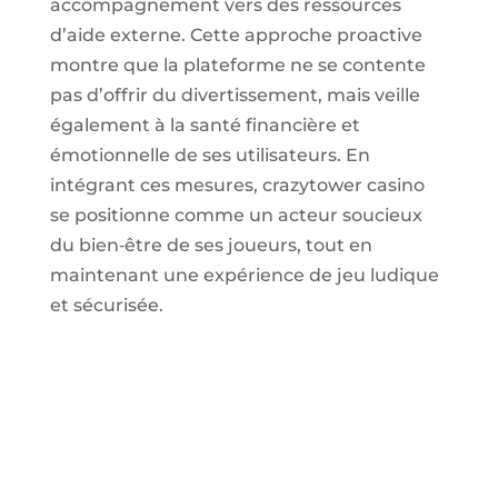
accompagnement vers des ressources
d’aide externe. Cette approche proactive
montre que la plateforme ne se contente
pas d’offrir du divertissement, mais veille
également à la santé financière et
émotionnelle de ses utilisateurs. En
intégrant ces mesures, crazytower casino
se positionne comme un acteur soucieux
du bien‑être de ses joueurs, tout en
maintenant une expérience de jeu ludique
et sécurisée.