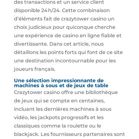
des transactions et un service client
disponible 24 h/24. Cette combinaison
d’éléments fait de crazytower casino un
choix judicieux pour quiconque cherche
une expérience de casino en ligne fiable et
divertissante. Dans cet article, nous
détaillons les points forts qui font de ce site
une destination incontournable pour les
joueurs français.
Une sélection impressionnante de
machines à sous et de jeux de table
Crazytower casino offre une bibliothèque
de jeux qui se compte en centaines,
incluant les dernières machines à sous
vidéo, les jackpots progressifs et les
classiques comme la roulette ou le
blackjack. Les fournisseurs partenaires sont