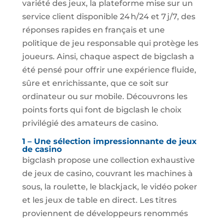
variété des jeux, la plateforme mise sur un
service client disponible 24 h/24 et 7 j/7, des
réponses rapides en français et une
politique de jeu responsable qui protège les
joueurs. Ainsi, chaque aspect de bigclash a
été pensé pour offrir une expérience fluide,
sûre et enrichissante, que ce soit sur
ordinateur ou sur mobile. Découvrons les
points forts qui font de bigclash le choix
privilégié des amateurs de casino.
1 – Une sélection impressionnante de jeux
de casino
bigclash propose une collection exhaustive
de jeux de casino, couvrant les machines à
sous, la roulette, le blackjack, le vidéo poker
et les jeux de table en direct. Les titres
proviennent de développeurs renommés