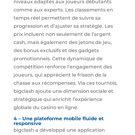
niveaux adaptés aux joueurs débutants
comme aux experts. Les classements en
temps réel permettent de suivre sa
progression et d’ajuster sa stratégie. Les
prix incluent non seulement de l’argent
cash, mais également des jetons de jeu,
des bonus exclusifs et des gadgets
promotionnels. Cette dynamique de
compétition renforce l’engagement des
joueurs, qui apprécient le frisson de la
chasse aux récompenses. Via ces tournois,
bigclash ajoute une dimension sociale et
stratégique qui enrichit l’expérience
globale du casino en ligne.
4 – Une plateforme mobile fluide et
responsive
bigclash a développé une application