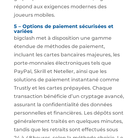
répond aux exigences modernes des
joueurs mobiles.
5 – Options de paiement sécurisées et
variées
bigclash met à disposition une gamme
étendue de méthodes de paiement,
incluant les cartes bancaires majeures, les
porte‑monnaies électroniques tels que
PayPal, Skrill et Neteller, ainsi que les
solutions de paiement instantané comme
Trustly et les cartes prépayées. Chaque
transaction bénéficie d’un cryptage avancé,
assurant la confidentialité des données
personnelles et financières. Les dépôts sont
généralement traités en quelques minutes,
tandis que les retraits sont effectués sous
24 à 48 heures, selon la méthode choisie. Le