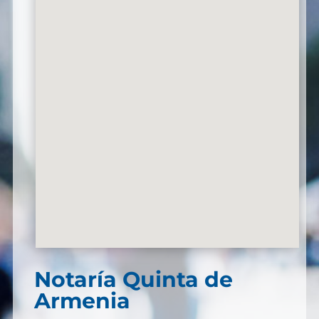
Notaría Quinta de
Armenia