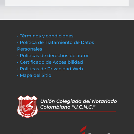
• Términos y condiciones
• Política de Tratamiento de Datos
Personales
• Políticas de derechos de autor
• Certificado de Accesibilidad
• Políticas de Privacidad Web
• Mapa del Sitio