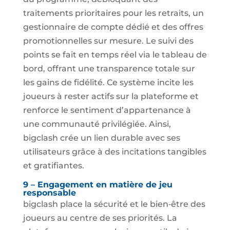
traitements prioritaires pour les retraits, un
gestionnaire de compte dédié et des offres
promotionnelles sur mesure. Le suivi des
points se fait en temps réel via le tableau de
bord, offrant une transparence totale sur
les gains de fidélité. Ce système incite les
joueurs à rester actifs sur la plateforme et
renforce le sentiment d’appartenance à
une communauté privilégiée. Ainsi,
bigclash crée un lien durable avec ses
utilisateurs grâce à des incitations tangibles
et gratifiantes.
9 – Engagement en matière de jeu
responsable
bigclash place la sécurité et le bien‑être des
joueurs au centre de ses priorités. La