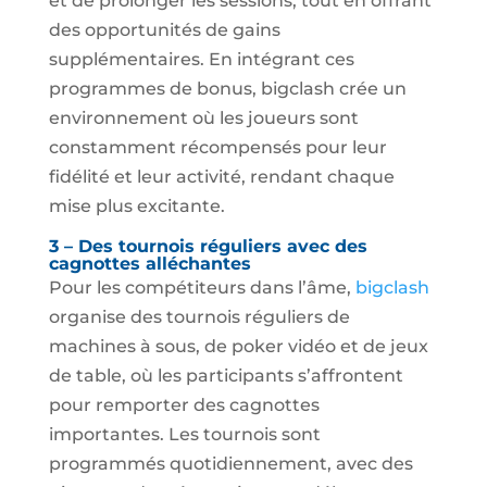
et de prolonger les sessions, tout en offrant
des opportunités de gains
supplémentaires. En intégrant ces
programmes de bonus, bigclash crée un
environnement où les joueurs sont
constamment récompensés pour leur
fidélité et leur activité, rendant chaque
mise plus excitante.
3 – Des tournois réguliers avec des
cagnottes alléchantes
Pour les compétiteurs dans l’âme,
bigclash
organise des tournois réguliers de
machines à sous, de poker vidéo et de jeux
de table, où les participants s’affrontent
pour remporter des cagnottes
importantes. Les tournois sont
programmés quotidiennement, avec des