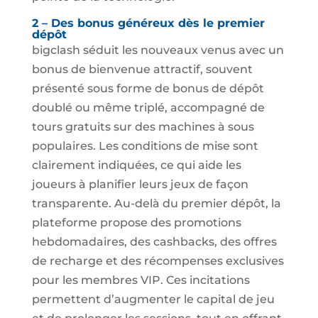
2 – Des bonus généreux dès le premier
dépôt
bigclash séduit les nouveaux venus avec un
bonus de bienvenue attractif, souvent
présenté sous forme de bonus de dépôt
doublé ou même triplé, accompagné de
tours gratuits sur des machines à sous
populaires. Les conditions de mise sont
clairement indiquées, ce qui aide les
joueurs à planifier leurs jeux de façon
transparente. Au-delà du premier dépôt, la
plateforme propose des promotions
hebdomadaires, des cashbacks, des offres
de recharge et des récompenses exclusives
pour les membres VIP. Ces incitations
permettent d’augmenter le capital de jeu