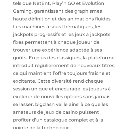
tels que NetEnt, Play’n GO et Evolution
Gaming, garantissant des graphismes
haute définition et des animations fluides.
Les machines à sous thématiques, les
jackpots progressifs et les jeux à jackpots
fixes permettent à chaque joueur de
trouver une expérience adaptée à ses
goûts. En plus des classiques, la plateforme
introduit régulièrement de nouveaux titres,
ce qui maintient l’offre toujours fraîche et
excitante. Cette diversité rend chaque
session unique et encourage les joueurs à
explorer de nouvelles options sans jamais
se lasser. bigclash veille ainsi à ce que les
amateurs de jeux de casino puissent
profiter d’un catalogue complet et à la
pointe de la technologie.