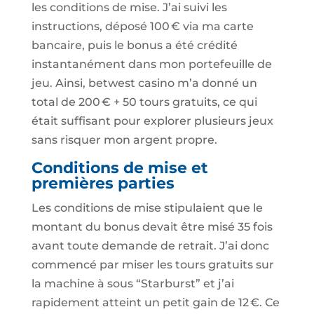
les conditions de mise. J’ai suivi les
instructions, déposé 100 € via ma carte
bancaire, puis le bonus a été crédité
instantanément dans mon portefeuille de
jeu. Ainsi, betwest casino m’a donné un
total de 200 € + 50 tours gratuits, ce qui
était suffisant pour explorer plusieurs jeux
sans risquer mon argent propre.
Conditions de mise et
premières parties
Les conditions de mise stipulaient que le
montant du bonus devait être misé 35 fois
avant toute demande de retrait. J’ai donc
commencé par miser les tours gratuits sur
la machine à sous “Starburst” et j’ai
rapidement atteint un petit gain de 12 €. Ce