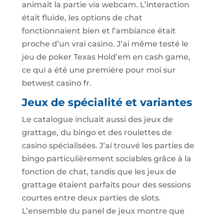
animait la partie via webcam. L’interaction
était fluide, les options de chat
fonctionnaient bien et l’ambiance était
proche d’un vrai casino. J’ai même testé le
jeu de poker Texas Hold’em en cash game,
ce qui a été une première pour moi sur
betwest casino fr.
Jeux de spécialité et variantes
Le catalogue incluait aussi des jeux de
grattage, du bingo et des roulettes de
casino spécialisées. J’ai trouvé les parties de
bingo particulièrement sociables grâce à la
fonction de chat, tandis que les jeux de
grattage étaient parfaits pour des sessions
courtes entre deux parties de slots.
L’ensemble du panel de jeux montre que