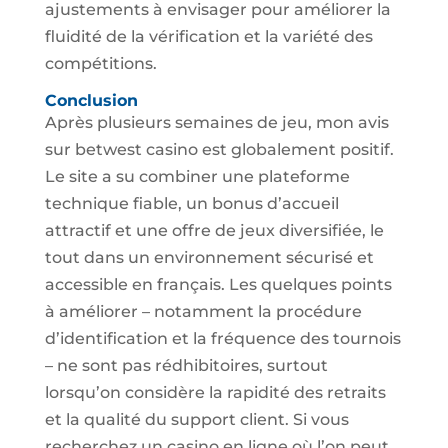
ajustements à envisager pour améliorer la
fluidité de la vérification et la variété des
compétitions.
Conclusion
Après plusieurs semaines de jeu, mon avis
sur betwest casino est globalement positif.
Le site a su combiner une plateforme
technique fiable, un bonus d’accueil
attractif et une offre de jeux diversifiée, le
tout dans un environnement sécurisé et
accessible en français. Les quelques points
à améliorer – notamment la procédure
d’identification et la fréquence des tournois
– ne sont pas rédhibitoires, surtout
lorsqu’on considère la rapidité des retraits
et la qualité du support client. Si vous
recherchez un casino en ligne où l’on peut