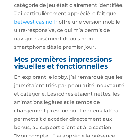
catégorie de jeu était clairement identifiée.
J’ai particulièrement apprécié le fait que
betwest casino fr
offre une version mobile
ultra‑responsive, ce qui m’a permis de
naviguer aisément depuis mon
smartphone dès le premier jour.
Mes premières impressions
visuelles et fonctionnelles
En explorant le lobby, j’ai remarqué que les
jeux étaient triés par popularité, nouveauté
et catégorie. Les icônes étaient nettes, les
animations légères et le temps de
chargement presque nul. Le menu latéral
permettait d’accéder directement aux
bonus, au support client et à la section
“Mon compte”. J’ai apprécié la présence