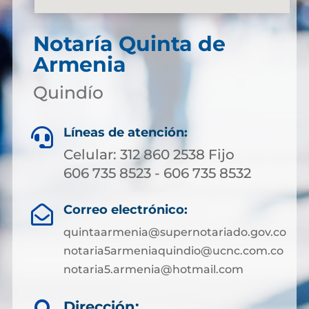
Notaría Quinta de
Armenia
Quindío
Líneas de atención:

Celular: 312 860 2538 Fijo
606 735 8523 - 606 735 8532
Correo electrónico:

quintaarmenia@supernotariado.gov.co
notaria5armeniaquindio@ucnc.com.co
notaria5.armenia@hotmail.com
Dirección: