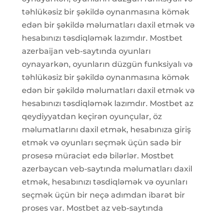
təhlükəsiz bir şəkildə oynanmasına kömək
edən bir şəkildə məlumatları daxil etmək və
hesabınızı təsdiqləmək lazımdır. Mostbet
azerbaijan veb-saytında oyunları
oynayarkən, oyunların düzgün funksiyalı və
təhlükəsiz bir şəkildə oynanmasına kömək
edən bir şəkildə məlumatları daxil etmək və
hesabınızı təsdiqləmək lazımdır. Mostbet az
qeydiyyatdan keçirən oyunçular, öz
məlumatlarını daxil etmək, hesabınıza giriş
etmək və oyunları seçmək üçün sadə bir
prosesə müraciət edə bilərlər. Mostbet
azerbaycan veb-saytında məlumatları daxil
etmək, hesabınızı təsdiqləmək və oyunları
seçmək üçün bir neçə adımdan ibarət bir
proses var. Mostbet az veb-saytında