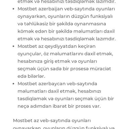
etmək və hesabınızı təsdiqləmək lazımdır.
Mostbet azerbaijan veb-saytında oyunları
oynayarkən, oyunların düzgün funksiyalı
və təhlükəsiz bir şəkildə oynanmasına
kömək edən bir şəkildə məlumatları daxil
etmək və hesabınızı təsdiqləmək lazımdır.
Mostbet az qeydiyyatdan keçirən
oyunçular, öz məlumatlarını daxil etmək,
hesabınıza giriş etmək və oyunları
seçmək üçün sadə bir prosesə müraciət
edə bilərlər.
Mostbet azerbaycan veb-saytında
məlumatları daxil etmək, hesabınızı
təsdiqləmək və oyunları seçmək üçün bir
neçə adımdan ibarət bir proses var.
Mostbet az veb-saytında oyunları
oynayarkən, oyunların düzgün funksiyalı və