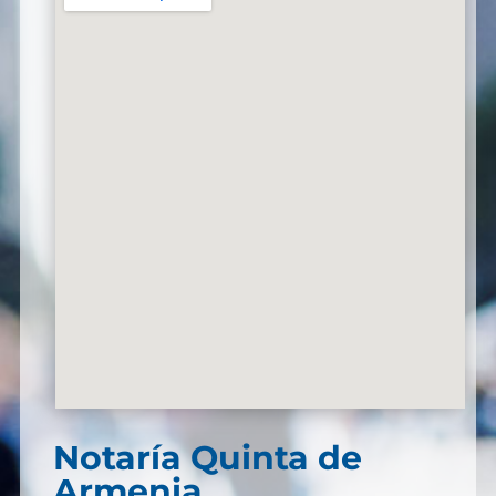
Notaría Quinta de
Armenia