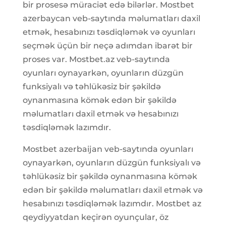
bir prosesə müraciət edə bilərlər. Mostbet
azerbaycan veb-saytında məlumatları daxil
etmək, hesabınızı təsdiqləmək və oyunları
seçmək üçün bir neçə adımdan ibarət bir
proses var. Mostbet.az veb-saytında
oyunları oynayarkən, oyunların düzgün
funksiyalı və təhlükəsiz bir şəkildə
oynanmasına kömək edən bir şəkildə
məlumatları daxil etmək və hesabınızı
təsdiqləmək lazımdır.
Mostbet azerbaijan veb-saytında oyunları
oynayarkən, oyunların düzgün funksiyalı və
təhlükəsiz bir şəkildə oynanmasına kömək
edən bir şəkildə məlumatları daxil etmək və
hesabınızı təsdiqləmək lazımdır. Mostbet az
qeydiyyatdan keçirən oyunçular, öz