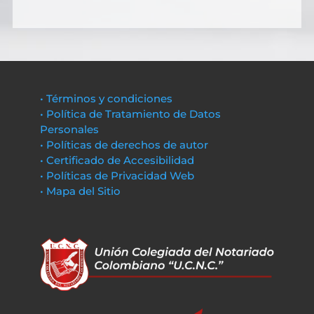
• Términos y condiciones
• Política de Tratamiento de Datos
Personales
• Políticas de derechos de autor
• Certificado de Accesibilidad
• Políticas de Privacidad Web
• Mapa del Sitio