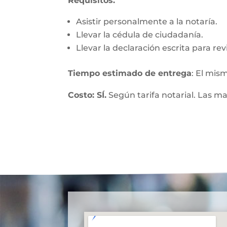
Requisitos:
Asistir personalmente a la notaría.
Llevar la cédula de ciudadanía.
Llevar la declaración escrita para re
Tiempo estimado de entrega
: El mis
Costo: SÍ.
Según tarifa notarial. Las m