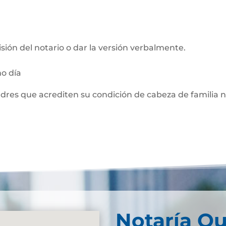
visión del notario o dar la versión verbalmente.
mo día
adres que acrediten su condición de cabeza de familia 
Notaría Qu