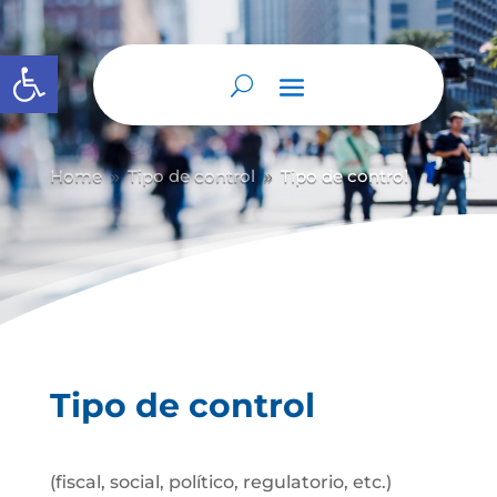
Abrir barra de herramientas
Home
Tipo de control
Tipo de control
9
9
Tipo de control
(fiscal, social, político, regulatorio, etc.)