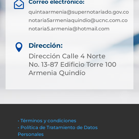
Correo electrónico:

quintaarmenia@supernotariado.gov.co
notaria5armeniaquindio@ucnc.com.co
notaria5.armenia@hotmail.com
Dirección:

Dirección Calle 4 Norte
No. 13-87 Edificio Torre 100
Armenia Quindío
• Términos y condiciones
• Política de Tratamiento de Datos
Personales