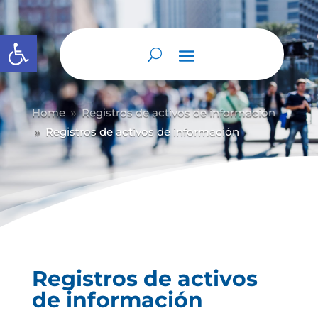
Abrir barra de herramientas
Home
Registros de activos de información
9
Registros de activos de información
9
Registros de activos
de información