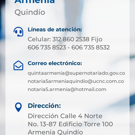
Quindío
Líneas de atención:

Celular: 312 860 2538 Fijo
606 735 8523 - 606 735 8532
Correo electrónico:

quintaarmenia@supernotariado.gov.co
notaria5armeniaquindio@ucnc.com.co
notaria5.armenia@hotmail.com
Dirección:

Dirección Calle 4 Norte
No. 13-87 Edificio Torre 100
Armenia Quindío