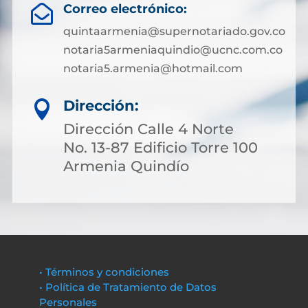
Correo electrónico:

quintaarmenia@supernotariado.gov.co
notaria5armeniaquindio@ucnc.com.co
notaria5.armenia@hotmail.com
Dirección:

Dirección Calle 4 Norte
No. 13-87 Edificio Torre 100
Armenia Quindío
• Términos y condiciones
• Política de Tratamiento de Datos
Personales