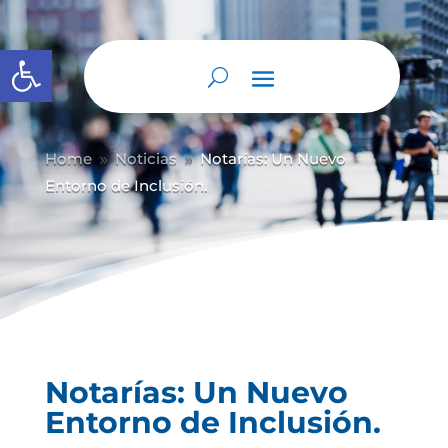
Abrir barra de herramientas
Home
Noticias
Notarías: Un Nuevo
9
9
Entorno de Inclusión.
Notarías: Un Nuevo
Entorno de Inclusión.