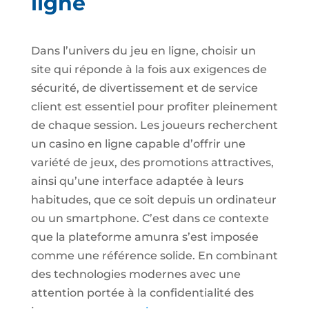
ligne
Dans l’univers du jeu en ligne, choisir un
site qui réponde à la fois aux exigences de
sécurité, de divertissement et de service
client est essentiel pour profiter pleinement
de chaque session. Les joueurs recherchent
un casino en ligne capable d’offrir une
variété de jeux, des promotions attractives,
ainsi qu’une interface adaptée à leurs
habitudes, que ce soit depuis un ordinateur
ou un smartphone. C’est dans ce contexte
que la plateforme amunra s’est imposée
comme une référence solide. En combinant
des technologies modernes avec une
attention portée à la confidentialité des