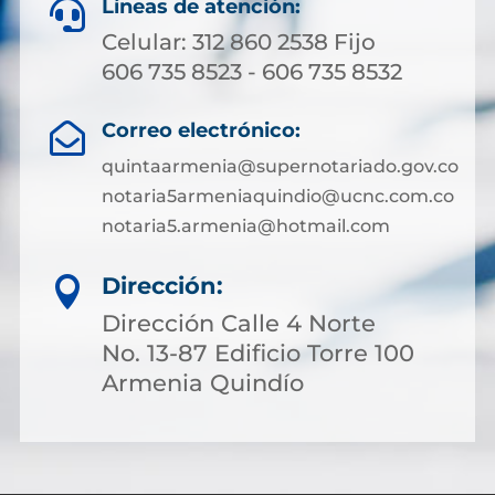
Líneas de atención:

Celular: 312 860 2538 Fijo
606 735 8523 - 606 735 8532
Correo electrónico:

quintaarmenia@supernotariado.gov.co
notaria5armeniaquindio@ucnc.com.co
notaria5.armenia@hotmail.com
Dirección:

Dirección Calle 4 Norte
No. 13-87 Edificio Torre 100
Armenia Quindío