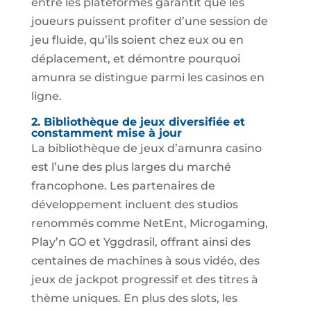
entre les plateformes garantit que les
joueurs puissent profiter d’une session de
jeu fluide, qu’ils soient chez eux ou en
déplacement, et démontre pourquoi
amunra se distingue parmi les casinos en
ligne.
2. Bibliothèque de jeux diversifiée et
constamment mise à jour
La bibliothèque de jeux d’amunra casino
est l’une des plus larges du marché
francophone. Les partenaires de
développement incluent des studios
renommés comme NetEnt, Microgaming,
Play’n GO et Yggdrasil, offrant ainsi des
centaines de machines à sous vidéo, des
jeux de jackpot progressif et des titres à
thème uniques. En plus des slots, les