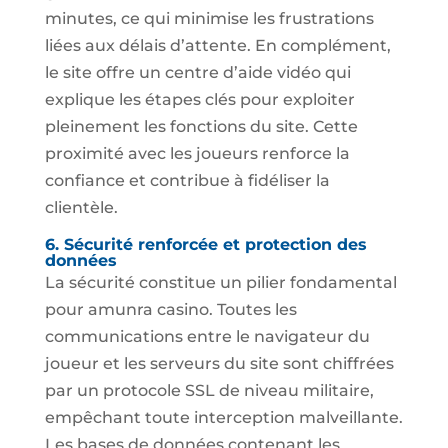
minutes, ce qui minimise les frustrations
liées aux délais d’attente. En complément,
le site offre un centre d’aide vidéo qui
explique les étapes clés pour exploiter
pleinement les fonctions du site. Cette
proximité avec les joueurs renforce la
confiance et contribue à fidéliser la
clientèle.
6. Sécurité renforcée et protection des
données
La sécurité constitue un pilier fondamental
pour amunra casino. Toutes les
communications entre le navigateur du
joueur et les serveurs du site sont chiffrées
par un protocole SSL de niveau militaire,
empêchant toute interception malveillante.
Les bases de données contenant les