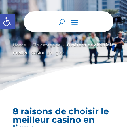
Abrir barra de herramientas
Home
Sin categoría
8 raisons de choisir le
9
9
meilleur casino en ligne
8 raisons de choisir le
meilleur casino en