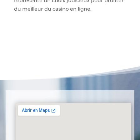
représente un choix judicieux pour profiter
du meilleur du casino en ligne.