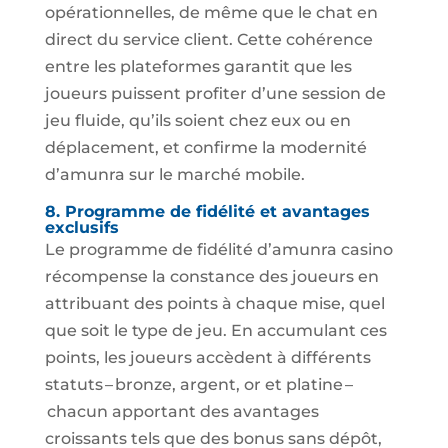
opérationnelles, de même que le chat en
direct du service client. Cette cohérence
entre les plateformes garantit que les
joueurs puissent profiter d’une session de
jeu fluide, qu’ils soient chez eux ou en
déplacement, et confirme la modernité
d’amunra sur le marché mobile.
8. Programme de fidélité et avantages
exclusifs
Le programme de fidélité d’amunra casino
récompense la constance des joueurs en
attribuant des points à chaque mise, quel
que soit le type de jeu. En accumulant ces
points, les joueurs accèdent à différents
statuts – bronze, argent, or et platine –
chacun apportant des avantages
croissants tels que des bonus sans dépôt,