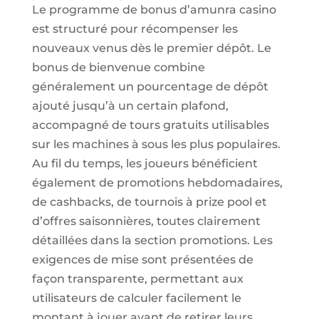
Le programme de bonus d’amunra casino
est structuré pour récompenser les
nouveaux venus dès le premier dépôt. Le
bonus de bienvenue combine
généralement un pourcentage de dépôt
ajouté jusqu’à un certain plafond,
accompagné de tours gratuits utilisables
sur les machines à sous les plus populaires.
Au fil du temps, les joueurs bénéficient
également de promotions hebdomadaires,
de cashbacks, de tournois à prize pool et
d’offres saisonnières, toutes clairement
détaillées dans la section promotions. Les
exigences de mise sont présentées de
façon transparente, permettant aux
utilisateurs de calculer facilement le
montant à jouer avant de retirer leurs