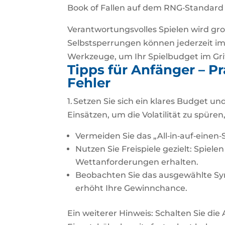
Book of Fallen auf dem RNG‑Standard 
Verantwortungsvolles Spielen wird gro
Selbstsperrungen können jederzeit im
Werkzeuge, um Ihr Spielbudget im Grif
Tipps für Anfänger – P
Fehler
1. Setzen Sie sich ein klares Budget un
Einsätzen, um die Volatilität zu spüren
Vermeiden Sie das „All‑in‑auf‑einen‑
Nutzen Sie Freispiele gezielt: Spiel
Wettanforderungen erhalten.
Beobachten Sie das ausgewählte Sym
erhöht Ihre Gewinnchance.
Ein weiterer Hinweis: Schalten Sie di