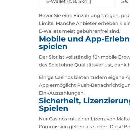
E‑Wallet (z. B. Skrill)
5 €
Bevor Sie eine Einzahlung tätigen, p
Limits. Manche Anbieter erheben kle
E‑Wallets meist gebührenfrei sind.
Mobile und App‑Erlebni
spielen
Der Slot ist vollständig für mobile Br
das Spiel ohne Qualitätsverlust, dank
Einige Casinos bieten zudem eigene Apps
App ermöglicht Push‑Benachrichtigun
Ein‑/Auszahlungen.
Sicherheit, Lizenzieru
Spielen
Nur Casinos mit einer Lizenz von Mal
Commission gelten als sicher. Diese B