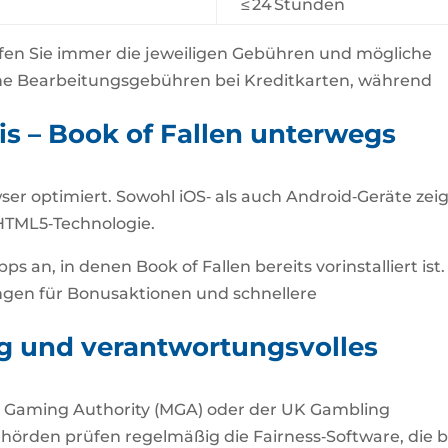
≤ 24 Stunden
rüfen Sie immer die jeweiligen Gebühren und mögliche
ine Bearbeitungsgebühren bei Kreditkarten, während
s – Book of Fallen unterwegs
owser optimiert. Sowohl iOS‑ als auch Android‑Geräte zei
 HTML5‑Technologie.
 an, in denen Book of Fallen bereits vorinstalliert ist.
gen für Bonusaktionen und schnellere
ng und verantwortungsvolles
ta Gaming Authority (MGA) oder der UK Gambling
ehörden prüfen regelmäßig die Fairness‑Software, die b