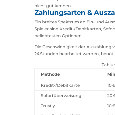
nicht gut kennen.
Zahlungsarten & Ausza
Ein breites Spektrum an Ein‑ und Au
Spieler sind Kredit‑/Debitkarten, Sofo
beliebtesten Optionen.
Die Geschwindigkeit der Auszahlung va
24 Stunden bearbeitet werden, benöt
Zahlun
Methode
Min
Kredit-/Debitkarte
10 
Sofortüberweisung
20 
Trustly
10 